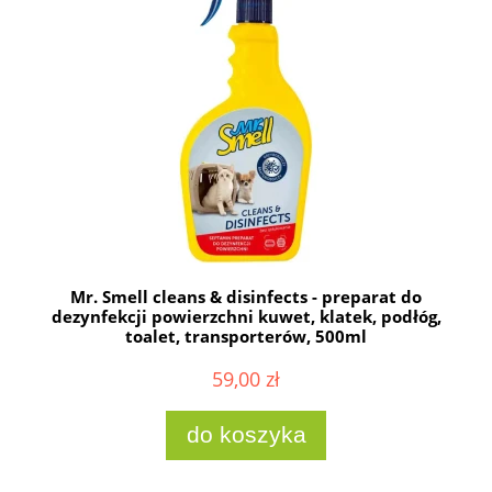
Mr. Smell cleans & disinfects - preparat do
dezynfekcji powierzchni kuwet, klatek, podłóg,
toalet, transporterów, 500ml
59,00 zł
do koszyka