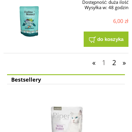
Dostępność:
duża ilość
Wysyłka w:
48 godzin
6,00 zł
do koszyka
«
1
2
»
Bestsellery