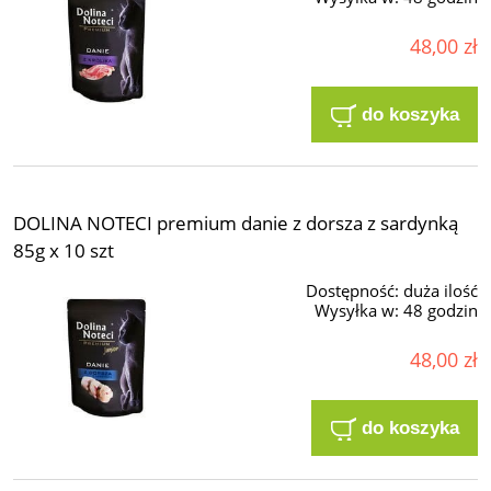
48,00 zł
do koszyka
DOLINA NOTECI premium danie z dorsza z sardynką
85g x 10 szt
Dostępność:
duża ilość
Wysyłka w:
48 godzin
48,00 zł
do koszyka