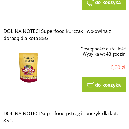
do koszyka
DOLINA NOTECI Superfood kurczak i wołowina z
doradą dla kota 85G
Dostępność:
duża ilość
Wysyłka w:
48 godzin
6,00 zł
do koszyka
DOLINA NOTECI Superfood pstrąg i tuńczyk dla kota
85G