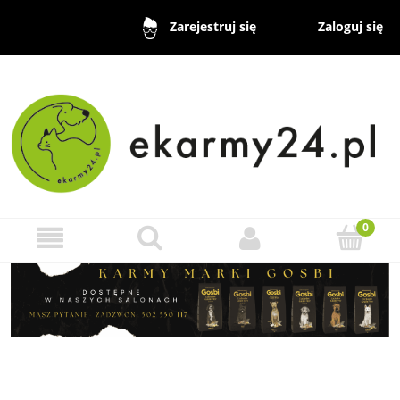
Zaloguj się
Zarejestruj się