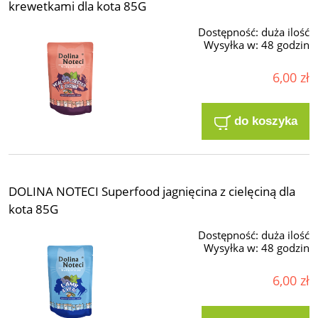
krewetkami dla kota 85G
Dostępność:
duża ilość
Wysyłka w:
48 godzin
6,00 zł
do koszyka
DOLINA NOTECI Superfood jagnięcina z cielęciną dla
kota 85G
Dostępność:
duża ilość
Wysyłka w:
48 godzin
6,00 zł