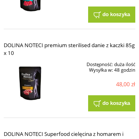
do koszyka
DOLINA NOTECI premium sterilised danie z kaczki 85g
x 10
Dostępność:
duża ilość
Wysyłka w:
48 godzin
48,00 zł
do koszyka
DOLINA NOTECI Superfood cielęcina z homarem i