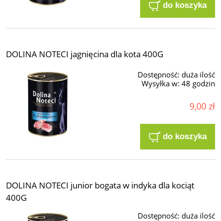
do koszyka
DOLINA NOTECI jagnięcina dla kota 400G
Dostępność:
duża ilość
Wysyłka w:
48 godzin
9,00 zł
do koszyka
DOLINA NOTECI junior bogata w indyka dla kociąt
400G
Dostępność:
duża ilość