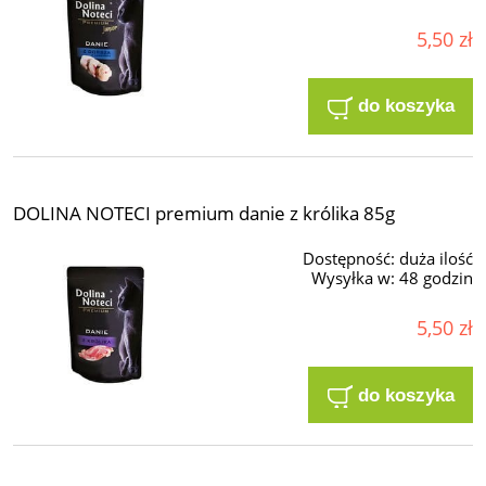
5,50 zł
do koszyka
DOLINA NOTECI premium danie z królika 85g
Dostępność:
duża ilość
Wysyłka w:
48 godzin
5,50 zł
do koszyka