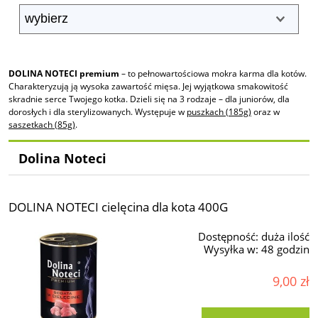
DOLINA NOTECI premium
– to pełnowartościowa mokra karma dla kotów.
Charakteryzują ją wysoka zawartość mięsa. Jej wyjątkowa smakowitość
skradnie serce Twojego kotka. Dzieli się na 3 rodzaje – dla juniorów, dla
dorosłych i dla sterylizowanych. Występuje w
puszkach (185g)
oraz w
saszetkach (85g)
.
Dolina Noteci
DOLINA NOTECI cielęcina dla kota 400G
Dostępność:
duża ilość
Wysyłka w:
48 godzin
9,00 zł