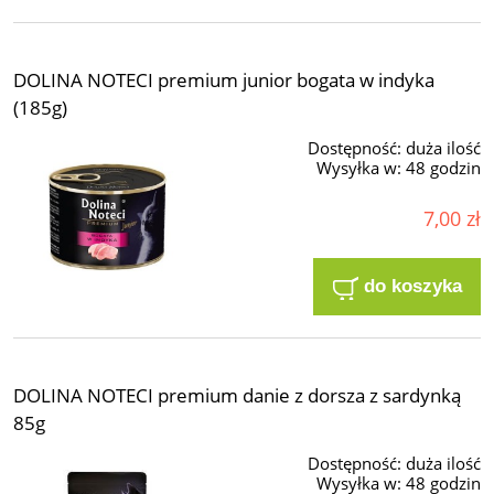
DOLINA NOTECI premium junior bogata w indyka
(185g)
Dostępność:
duża ilość
Wysyłka w:
48 godzin
7,00 zł
do koszyka
DOLINA NOTECI premium danie z dorsza z sardynką
85g
Dostępność:
duża ilość
Wysyłka w:
48 godzin