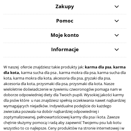
Zakupy
Pomoc
Moje konto
Informacje
W naszej ofercie znajdziesz takie produkty jak:
karma dla psa
,
karma
dla kota,
karma sucha dla psa , karma mokra dla psa, karma sucha dla
kota, karma mokra dla kota, akcesoria dla psa, gryzaki dla psa,
akcesoria dla kota, przysmaki dla psa, przysmaki dla kota. Nasze
wieloletnie doświadczenie w żywieniu czworonogów pomaga nam w
doborze odpowiedniej diety dla Twoich pupili. Wysokiej jakości karmy
dla psów które u nas znajdziesz spełnią oczekiwania nawet najbardziej
wymagających niejadków. Indywidualne podejście do każdego
zwierzaka pozwala na dobór najbardziej odpowiedniej i
zoptymalizowanej, pełnowartościowej karmy dla psa i kota. Zawsze
chętnie służymy pomocą i radą aby zapewnić Twojemu psu lub kotu
wszystko to co najlepsze. Ceny produktów na stronie internetowej i w