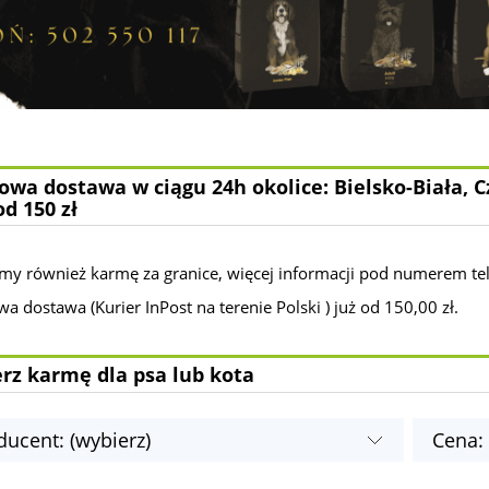
wa dostawa w ciągu 24h okolice: Bielsko-Biała, C
od 150 zł
my również karmę za granice, więcej informacji pod numerem te
 dostawa (Kurier InPost na terenie Polski ) już od 150,00 zł.
rz karmę dla psa lub kota
ducent: (wybierz)
Cena: 