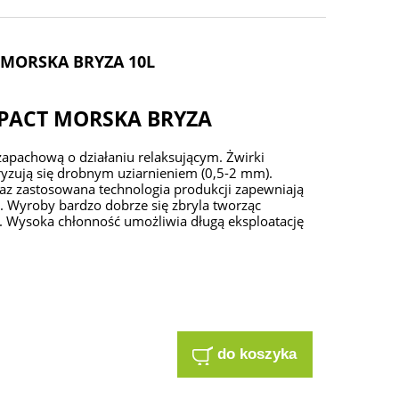
 MORSKA BRYZA 10L
MPACT MORSKA BRYZA
apachową o działaniu relaksującym. Żwirki
ryzują się drobnym uziarnieniem (0,5-2 mm).
raz zastosowana technologia produkcji zapewniają
 Wyroby bardzo dobrze się zbryla tworząc
i. Wysoka chłonność umożliwia długą eksploatację
do koszyka