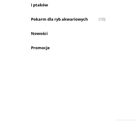
i ptaków
Pokarm dla ryb akwariowych
(10)
Nowości
Promocje