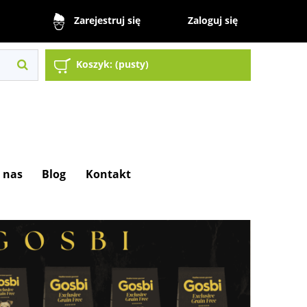
Zaloguj się
Zarejestruj się
Koszyk:
(pusty)
 nas
Blog
Kontakt