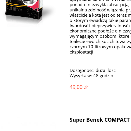
ponadto niezwykła absorpcja,
unikalna zdolność wiązania pr
właściciela kota jest od teraz
o którym świadczą takie parame
twardość i nieprzywieralność 
ekonomiczne podłoże o niezwy
wymagającym osobom, które c
toalecie swoich kocich towarz
czarnym 10-litrowym opakowan
eksploatacji
Dostępność:
duża ilość
Wysyłka w:
48 godzin
49,00 zł
Super Benek COMPACT