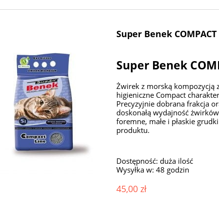
Super Benek COMPACT
Super Benek CO
Żwirek z morską kompozycją z
higieniczne Compact charakte
Precyzyjnie dobrana frakcja o
doskonałą wydajność żwirków.
foremne, małe i płaskie grudk
produktu.
Dostępność:
duża ilość
Wysyłka w:
48 godzin
45,00 zł