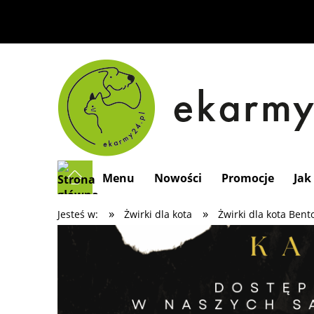
Menu
Nowości
Promocje
Jak
»
»
Jesteś w:
Żwirki dla kota
Żwirki dla kota Bent