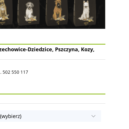
zechowice-Dziedzice, Pszczyna, Kozy,
l. 502 550 117
(wybierz)