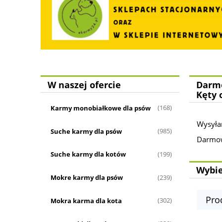
W naszej ofercie
Darmo
Kęty 
Karmy monobiałkowe dla psów
(168)
Wysyła
Suche karmy dla psów
(985)
Darmowa
Suche karmy dla kotów
(199)
Wybie
Mokre karmy dla psów
(239)
Pro
Mokra karma dla kota
(302)