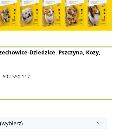
zechowice-Dziedzice, Pszczyna, Kozy,
l. 502 550 117
(wybierz)