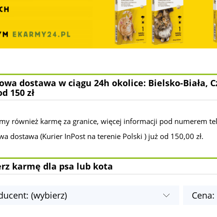
wa dostawa w ciągu 24h okolice: Bielsko-Biała, C
od 150 zł
my również karmę za granice, więcej informacji pod numerem te
 dostawa (Kurier InPost na terenie Polski ) już od 150,00 zł.
rz karmę dla psa lub kota
ducent: (wybierz)
Cena: 