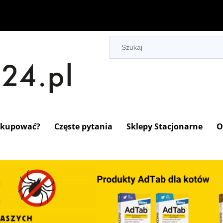
 kupować?
Częste pytania
Sklepy Stacjonarne
O