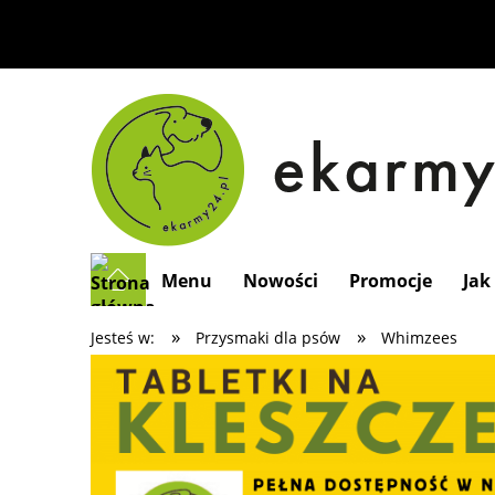
Menu
Nowości
Promocje
Jak
»
»
Jesteś w:
Przysmaki dla psów
Whimzees