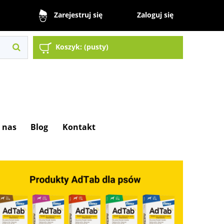
Zaloguj się
Zarejestruj się
Koszyk:
(pusty)
 nas
Blog
Kontakt