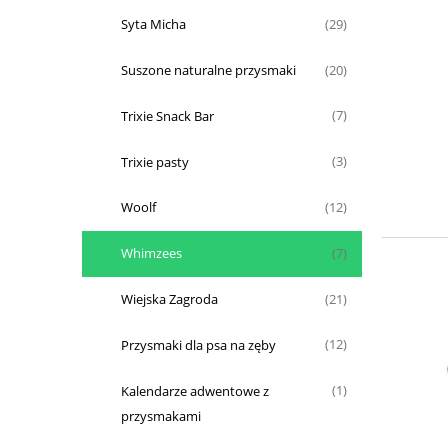
Syta Micha
(29)
Suszone naturalne przysmaki
(20)
Trixie Snack Bar
(7)
Trixie pasty
(3)
Woolf
(12)
Whimzees
(7)
Wiejska Zagroda
(21)
Przysmaki dla psa na zęby
(12)
Kalendarze adwentowe z
(1)
przysmakami