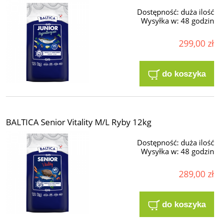
Dostępność:
duża ilość
Wysyłka w:
48 godzin
299,00 zł
do koszyka
BALTICA Senior Vitality M/L Ryby 12kg
Dostępność:
duża ilość
Wysyłka w:
48 godzin
289,00 zł
do koszyka