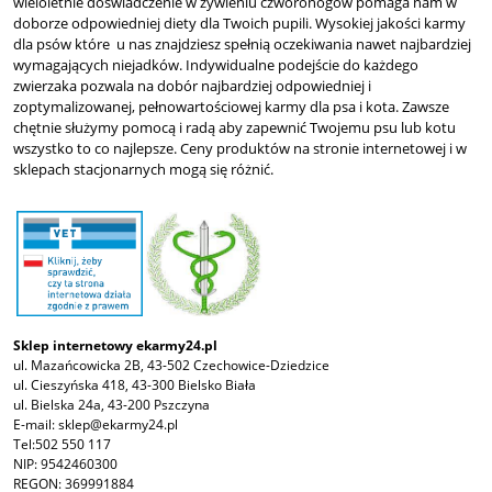
wieloletnie doświadczenie w żywieniu czworonogów pomaga nam w
doborze odpowiedniej diety dla Twoich pupili. Wysokiej jakości karmy
dla psów które u nas znajdziesz spełnią oczekiwania nawet najbardziej
wymagających niejadków. Indywidualne podejście do każdego
zwierzaka pozwala na dobór najbardziej odpowiedniej i
zoptymalizowanej, pełnowartościowej karmy dla psa i kota. Zawsze
chętnie służymy pomocą i radą aby zapewnić Twojemu psu lub kotu
wszystko to co najlepsze. Ceny produktów na stronie internetowej i w
sklepach stacjonarnych mogą się różnić.
Sklep internetowy ekarmy24.pl
ul. Mazańcowicka 2B, 43-502 Czechowice-Dziedzice
ul. Cieszyńska 418, 43-300 Bielsko Biała
ul. Bielska 24a, 43-200 Pszczyna
E-mail:
sklep@ekarmy24.pl
Tel:
502 550 117
NIP: 9542460300
REGON: 369991884