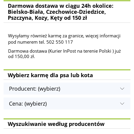
Darmowa dostawa w ciągu 24h okolice:
Bielsko-Biała, Czechowice-Dziedzice,
Pszczyna, Kozy, Kęty od 150 zł
Wysyłamy również karmę za granice, więcej informacji
pod numerem tel. 502 550 117
Darmowa dostawa (Kurier InPost na terenie Polski ) już
od 150,00 zł.
Wybierz karmę dla psa lub kota
Producent: (wybierz)
Cena: (wybierz)
Wyszukiwanie według producentów