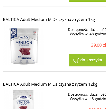
BALTICA Adult Medium M Dziczyzna z ryżem 1kg
Dostępność:
duża ilość
Wysyłka w:
48 godzin
39,00 zł
do koszyka
BALTICA Adult Medium M Dziczyzna z ryżem 12kg
Dostępność:
duża ilość
Wysyłka w:
48 godzin