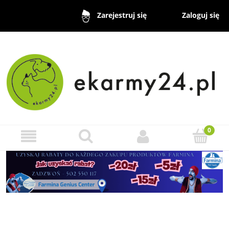
Zaloguj się
Zarejestruj się