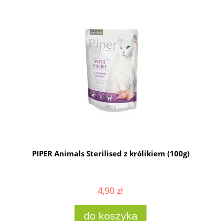
g
PIPER Animals Sterilised z królikiem (100g)
4,90 zł
do koszyka