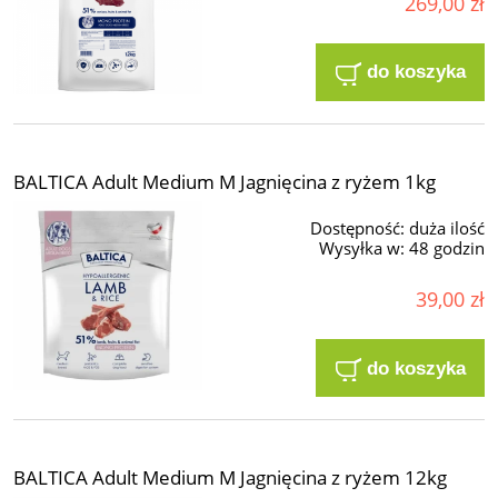
269,00 zł
do koszyka
BALTICA Adult Medium M Jagnięcina z ryżem 1kg
Dostępność:
duża ilość
Wysyłka w:
48 godzin
39,00 zł
do koszyka
BALTICA Adult Medium M Jagnięcina z ryżem 12kg