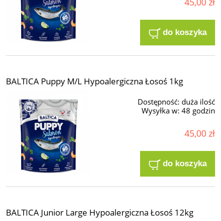
45,00 zł
do koszyka
BALTICA Puppy M/L Hypoalergiczna Łosoś 1kg
Dostępność:
duża ilość
Wysyłka w:
48 godzin
45,00 zł
do koszyka
BALTICA Junior Large Hypoalergiczna Łosoś 12kg