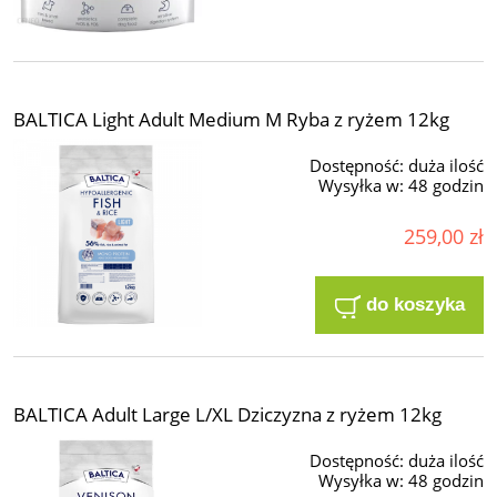
BALTICA Light Adult Medium M Ryba z ryżem 12kg
Dostępność:
duża ilość
Wysyłka w:
48 godzin
259,00 zł
do koszyka
BALTICA Adult Large L/XL Dziczyzna z ryżem 12kg
Dostępność:
duża ilość
Wysyłka w:
48 godzin