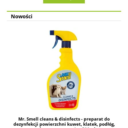
Nowości
Mr. Smell cleans & disinfects - preparat do
dezynfekcji powierzchni kuwet, klatek, podłóg,