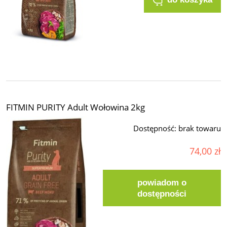
FITMIN PURITY Adult Wołowina 2kg
Dostępność:
brak towaru
74,00 zł
powiadom o
dostępności