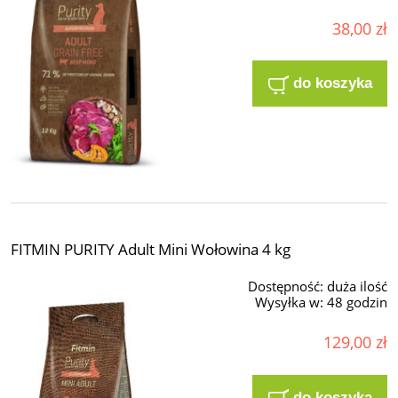
38,00 zł
do koszyka
FITMIN PURITY Adult Mini Wołowina 4 kg
Dostępność:
duża ilość
Wysyłka w:
48 godzin
129,00 zł
do koszyka