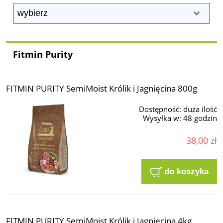
Fitmin Purity
FITMIN PURITY SemiMoist Królik i Jagnięcina 800g
Dostępność:
duża ilość
Wysyłka w:
48 godzin
38,00 zł
do koszyka
FITMIN PURITY SemiMoist Królik i Jagnięcina 4kg