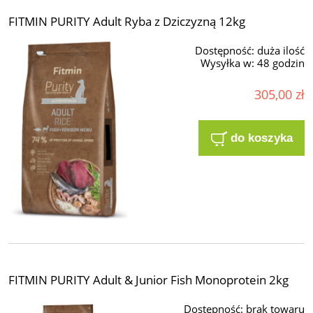
FITMIN PURITY Adult Ryba z Dziczyzną 12kg
Dostępność:
duża ilość
Wysyłka w:
48 godzin
305,00 zł
do koszyka
FITMIN PURITY Adult & Junior Fish Monoprotein 2kg
Dostępność:
brak towaru