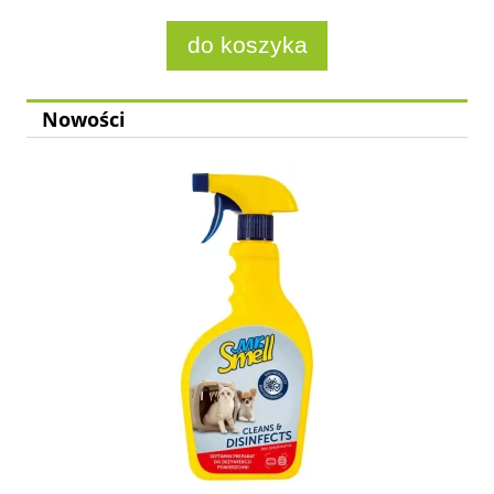
do koszyka
Nowości