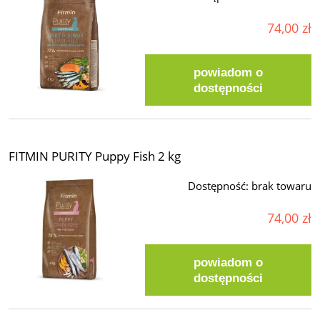
74,00 zł
powiadom o
dostępności
FITMIN PURITY Puppy Fish 2 kg
Dostępność:
brak towaru
74,00 zł
powiadom o
dostępności