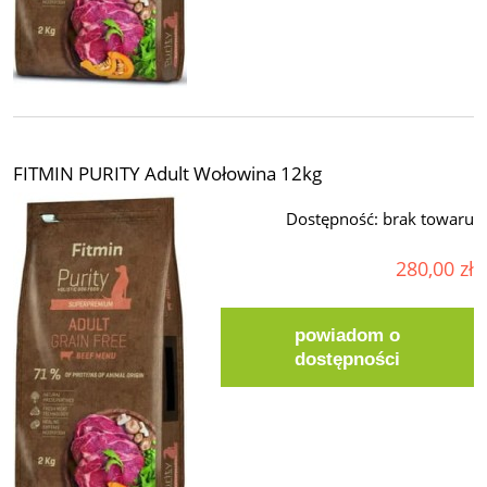
FITMIN PURITY Adult Wołowina 12kg
Dostępność:
brak towaru
280,00 zł
powiadom o
dostępności