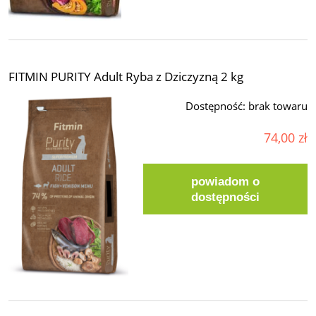
FITMIN PURITY Adult Ryba z Dziczyzną 2 kg
Dostępność:
brak towaru
74,00 zł
powiadom o
dostępności