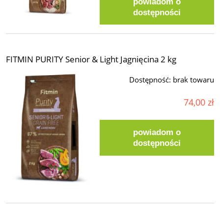
powiadom o
dostępności
FITMIN PURITY Senior & Light Jagnięcina 2 kg
Dostępność:
brak towaru
74,00 zł
powiadom o
dostępności