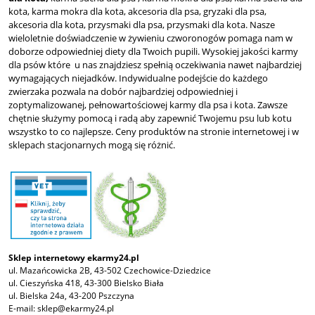
kota, karma mokra dla kota, akcesoria dla psa, gryzaki dla psa,
akcesoria dla kota, przysmaki dla psa, przysmaki dla kota. Nasze
wieloletnie doświadczenie w żywieniu czworonogów pomaga nam w
doborze odpowiedniej diety dla Twoich pupili. Wysokiej jakości karmy
dla psów które u nas znajdziesz spełnią oczekiwania nawet najbardziej
wymagających niejadków. Indywidualne podejście do każdego
zwierzaka pozwala na dobór najbardziej odpowiedniej i
zoptymalizowanej, pełnowartościowej karmy dla psa i kota. Zawsze
chętnie służymy pomocą i radą aby zapewnić Twojemu psu lub kotu
wszystko to co najlepsze. Ceny produktów na stronie internetowej i w
sklepach stacjonarnych mogą się różnić.
Sklep internetowy ekarmy24.pl
ul. Mazańcowicka 2B, 43-502 Czechowice-Dziedzice
ul. Cieszyńska 418, 43-300 Bielsko Biała
ul. Bielska 24a, 43-200 Pszczyna
E-mail:
sklep@ekarmy24.pl