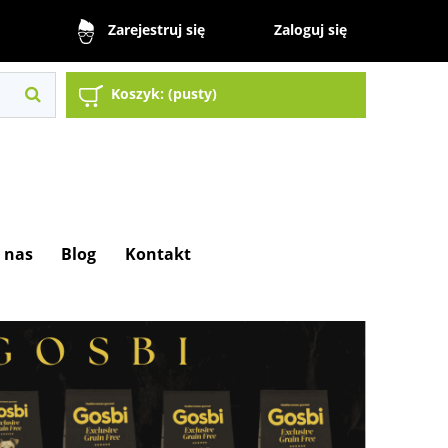
Zaloguj się
Zarejestruj się
Koszyk:
(pusty)
 nas
Blog
Kontakt