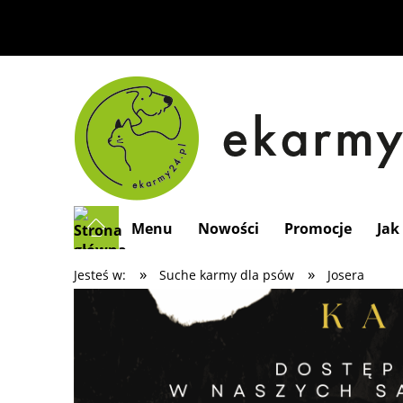
Menu
Nowości
Promocje
Jak
»
»
Jesteś w:
Suche karmy dla psów
Josera