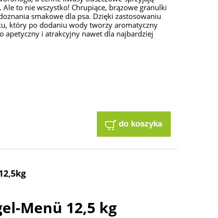
ci. Ale to nie wszystko! Chrupiące, brązowe granulki
doznania smakowe dla psa. Dzięki zastosowaniu
ku, który po dodaniu wody tworzy aromatyczny
wo apetyczny i atrakcyjny nawet dla najbardziej
do koszyka
12,5kg
el-Menü 12,5 kg