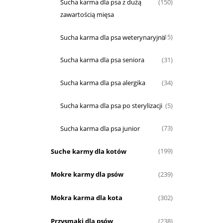
Sucha karma dla psa z dużą
(150)
zawartością mięsa
Sucha karma dla psa weterynaryjna
(15)
Sucha karma dla psa seniora
(31)
Sucha karma dla psa alergika
(34)
Sucha karma dla psa po sterylizacji
(5)
Sucha karma dla psa junior
(73)
Suche karmy dla kotów
(199)
Mokre karmy dla psów
(239)
Mokra karma dla kota
(302)
Przysmaki dla psów
(238)