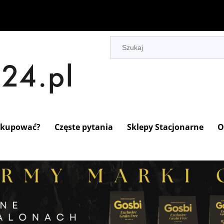
 kupować?
Częste pytania
Sklepy Stacjonarne
O