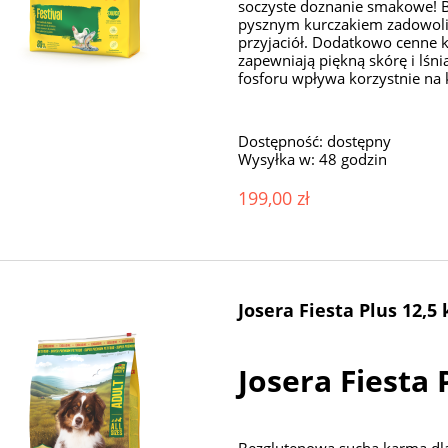
soczyste doznanie smakowe! B
pysznym kurczakiem zadowoli
przyjaciół. Dodatkowo cenne 
zapewniają piękną skórę i lśn
fosforu wpływa korzystnie na 
Dostępność:
dostępny
Wysyłka w:
48 godzin
199,00 zł
Josera Fiesta Plus 12,5 
Josera Fiesta 