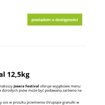
powiadom o dostępności
al 12,5kg
smakoszy
Josera Festival
oferuje wyjątkowe menu:
dla dorosłych psów może być podawana zarówno na
 sos w proszku przemienia chrupiące granulki w