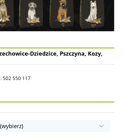
zechowice-Dziedzice, Pszczyna, Kozy,
l. 502 550 117
(wybierz)