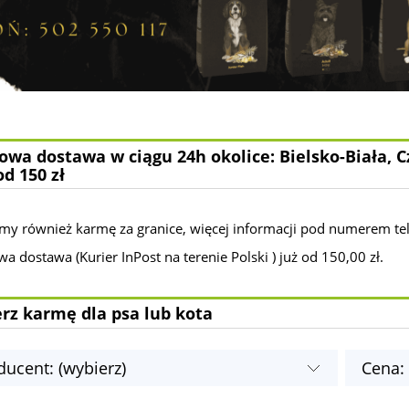
wa dostawa w ciągu 24h okolice: Bielsko-Biała, C
od 150 zł
my również karmę za granice, więcej informacji pod numerem te
 dostawa (Kurier InPost na terenie Polski ) już od 150,00 zł.
rz karmę dla psa lub kota
ducent: (wybierz)
Cena: 