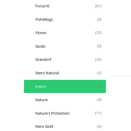
Forza10
(61)
Fish4dogs
(0)
Fitmin
(25)
Gosbi
(0)
Grandorf
(35)
Ibero Natural
(5)
Josera
(17)
Nature
(4)
Nature's Protection
(11)
Nero Gold
(9)