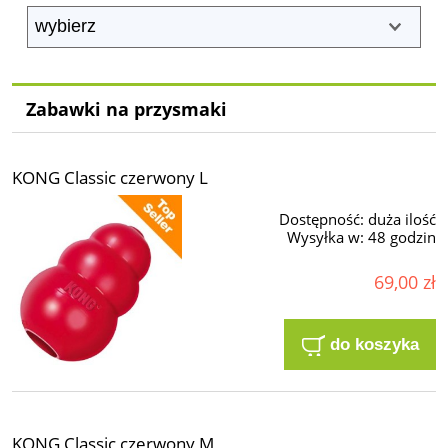
Zabawki na przysmaki
KONG Classic czerwony L
Dostępność:
duża ilość
Wysyłka w:
48 godzin
69,00 zł
do koszyka
KONG Classic czerwony M