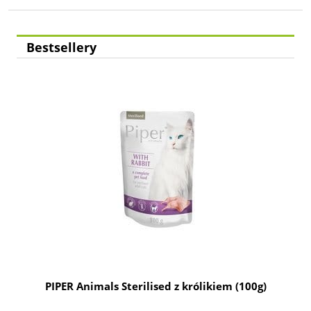
Bestsellery
g
PIPER Animals Sterilised z królikiem (100g)