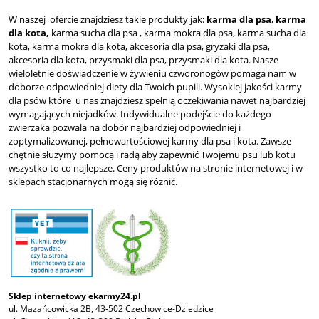
W naszej ofercie znajdziesz takie produkty jak:
karma dla psa
,
karma
dla kota,
karma sucha dla psa , karma mokra dla psa, karma sucha dla
kota, karma mokra dla kota, akcesoria dla psa, gryzaki dla psa,
akcesoria dla kota, przysmaki dla psa, przysmaki dla kota. Nasze
wieloletnie doświadczenie w żywieniu czworonogów pomaga nam w
doborze odpowiedniej diety dla Twoich pupili. Wysokiej jakości karmy
dla psów które u nas znajdziesz spełnią oczekiwania nawet najbardziej
wymagających niejadków. Indywidualne podejście do każdego
zwierzaka pozwala na dobór najbardziej odpowiedniej i
zoptymalizowanej, pełnowartościowej karmy dla psa i kota. Zawsze
chętnie służymy pomocą i radą aby zapewnić Twojemu psu lub kotu
wszystko to co najlepsze. Ceny produktów na stronie internetowej i w
sklepach stacjonarnych mogą się różnić.
Sklep internetowy ekarmy24.pl
ul. Mazańcowicka 2B, 43-502 Czechowice-Dziedzice