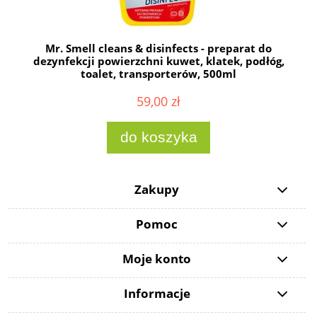
Mr. Smell cleans & disinfects - preparat do
dezynfekcji powierzchni kuwet, klatek, podłóg,
toalet, transporterów, 500ml
59,00 zł
do koszyka
Zakupy
Pomoc
Moje konto
Informacje