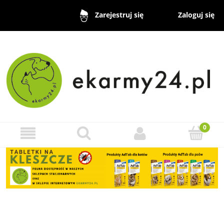
Zaloguj się
Zarejestruj się