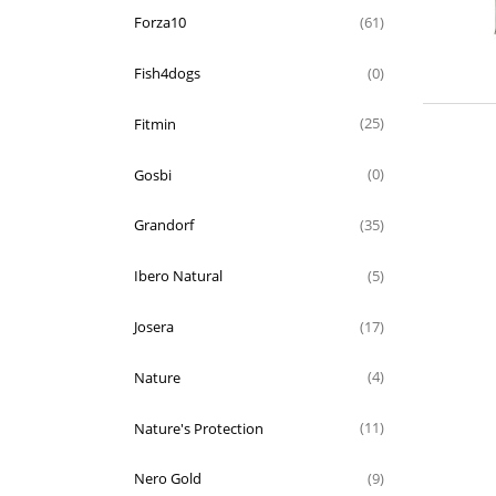
Forza10
(61)
Fish4dogs
(0)
Fitmin
(25)
Gosbi
(0)
Grandorf
(35)
Ibero Natural
(5)
Josera
(17)
Nature
(4)
Nature's Protection
(11)
Nero Gold
(9)