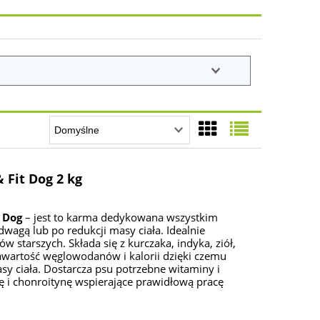
 Fit Dog 2 kg
 Dog
– jest to karma dedykowana wszystkim
wagą lub po redukcji masy ciała. Idealnie
w starszych. Składa się z kurczaka, indyka, ziół,
wartość węglowodanów i kalorii dzięki czemu
y ciała. Dostarcza psu potrzebne witaminy i
ę i chonroitynę wspierające prawidłową pracę