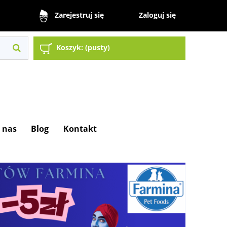
Zaloguj się
Zarejestruj się
Koszyk:
(pusty)
 nas
Blog
Kontakt