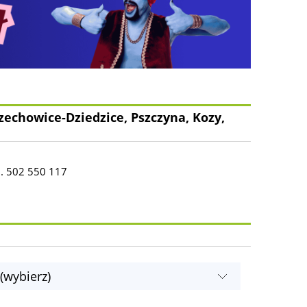
zechowice-Dziedzice, Pszczyna, Kozy,
l. 502 550 117
(wybierz)