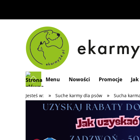
Menu
Nowości
Promocje
Jak
»
»
Jesteś w:
Suche karmy dla psów
Sucha karma 