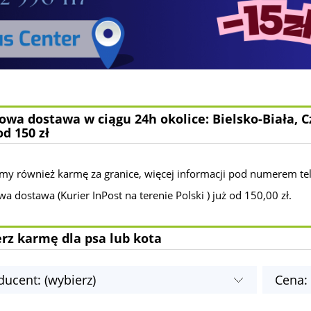
wa dostawa w ciągu 24h okolice: Bielsko-Biała, C
od 150 zł
my również karmę za granice, więcej informacji pod numerem te
 dostawa (Kurier InPost na terenie Polski ) już od 150,00 zł.
rz karmę dla psa lub kota
ducent: (wybierz)
Cena: 