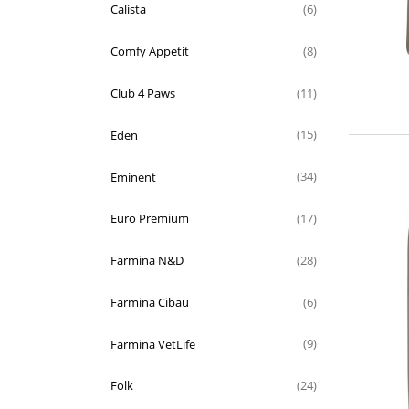
Calista
(6)
Comfy Appetit
(8)
Club 4 Paws
(11)
Eden
(15)
Eminent
(34)
Euro Premium
(17)
Farmina N&D
(28)
Farmina Cibau
(6)
Farmina VetLife
(9)
Folk
(24)