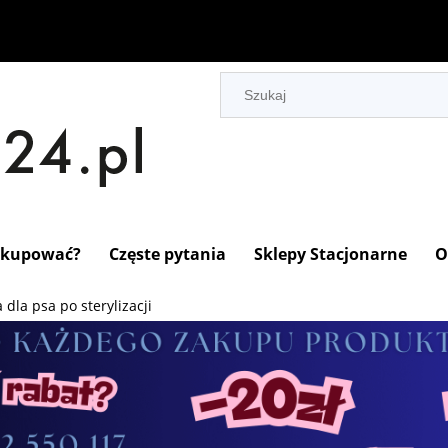
 kupować?
Częste pytania
Sklepy Stacjonarne
O
dla psa po sterylizacji