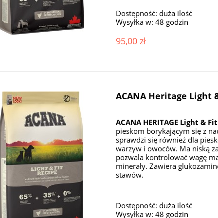
Dostępność:
duża ilość
Wysyłka w:
48 godzin
95,00 zł
ACANA Heritage Light &
ACANA HERITAGE Light & Fit
pieskom borykającym się z nad
sprawdzi się również dla pieskó
warzyw i owoców. Ma niską za
pozwala kontrolować wagę mas
minerały. Zawiera glukozamin
stawów.
Dostępność:
duża ilość
Wysyłka w:
48 godzin