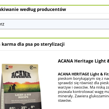
kiwanie według producentów
 karma dla psa po sterylizacji
ACANA Heritage Light &
ACANA HERITAGE Light & Fit
pieskom borykającym się z nad
sprawdzi się również dla pieskó
warzyw i owoców. Ma niską za
pozwala kontrolować wagę mas
minerały. Zawiera glukozamin
stawów.