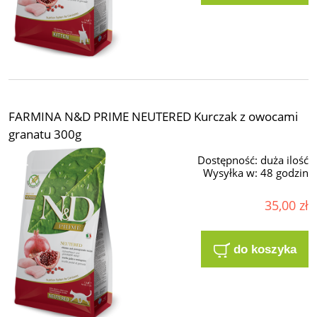
FARMINA N&D PRIME NEUTERED Kurczak z owocami
granatu 300g
Dostępność:
duża ilość
Wysyłka w:
48 godzin
35,00 zł
do koszyka