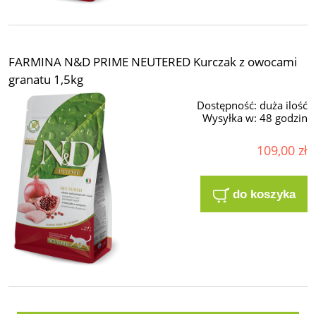
FARMINA N&D PRIME NEUTERED Kurczak z owocami
granatu 1,5kg
Dostępność:
duża ilość
Wysyłka w:
48 godzin
109,00 zł
do koszyka