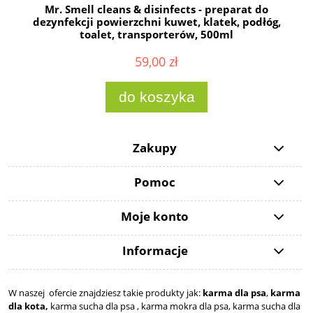
Mr. Smell cleans & disinfects - preparat do
dezynfekcji powierzchni kuwet, klatek, podłóg,
toalet, transporterów, 500ml
59,00 zł
do koszyka
Zakupy
Pomoc
Moje konto
Informacje
W naszej ofercie znajdziesz takie produkty jak:
karma dla psa
,
karma
dla kota,
karma sucha dla psa , karma mokra dla psa, karma sucha dla