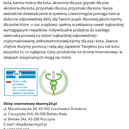
kota, karma mokra dla kota, akcesoria dla psa, gryzaki dla psa,
akcesoria dla kota, przysmaki dla psa, przysmaki dla kota. Nasze
wieloletnie doświadczenie w żywieniu czworonogów pomaga nam w
doborze odpowiedniej diety dla Twoich pupili. Wysokiej jakości karmy
dla psów które u nas znajdziesz spełnią oczekiwania nawet najbardziej
wymagających niejadków. Indywidualne podejście do każdego
zwierzaka pozwala na dobór najbardziej odpowiedniej i
zoptymalizowanej, pełnowartościowej karmy dla psa i kota. Zawsze
chętnie służymy pomocą i radą aby zapewnić Twojemu psu lub kotu
wszystko to co najlepsze. Ceny produktów na stronie internetowej i w
sklepach stacjonarnych mogą się różnić.
Sklep internetowy ekarmy24.pl
ul. Mazańcowicka 2B, 43-502 Czechowice-Dziedzice
ul. Cieszyńska 418, 43-300 Bielsko Biała
ul. Bielska 24a, 43-200 Pszczyna
E-mail:
sklep@ekarmy24.pl