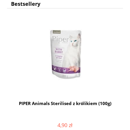
Bestsellery
g
PIPER Animals Sterilised z królikiem (100g)
4,90 zł