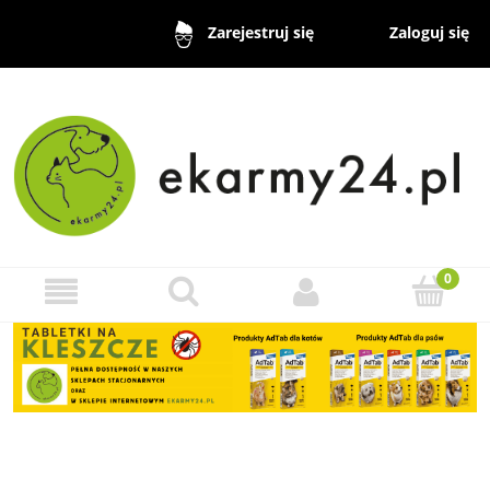
Zaloguj się
Zarejestruj się