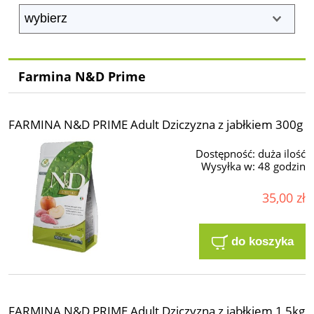
Farmina N&D Prime
FARMINA N&D PRIME Adult Dziczyzna z jabłkiem 300g
Dostępność:
duża ilość
Wysyłka w:
48 godzin
35,00 zł
do koszyka
FARMINA N&D PRIME Adult Dziczyzna z jabłkiem 1,5kg