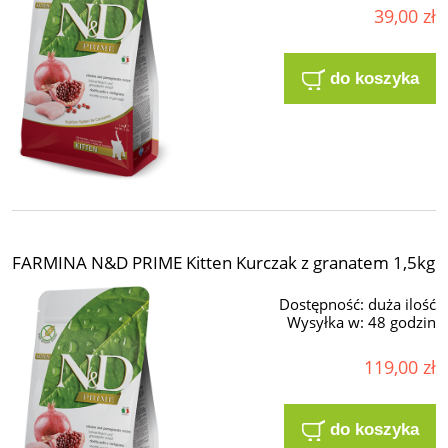
39,00 zł
do koszyka
FARMINA N&D PRIME Kitten Kurczak z granatem 1,5kg
Dostępność:
duża ilość
Wysyłka w:
48 godzin
119,00 zł
do koszyka