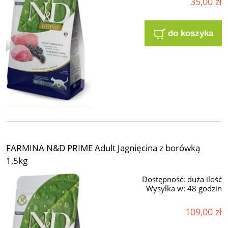
35,00 zł
do koszyka
FARMINA N&D PRIME Adult Jagnięcina z borówką
1,5kg
Dostępność:
duża ilość
Wysyłka w:
48 godzin
109,00 zł