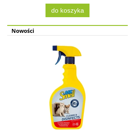
do koszyka
Nowości