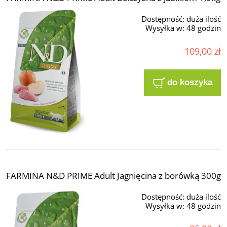
Dostępność:
duża ilość
Wysyłka w:
48 godzin
109,00 zł
do koszyka
FARMINA N&D PRIME Adult Jagnięcina z borówką 300g
Dostępność:
duża ilość
Wysyłka w:
48 godzin