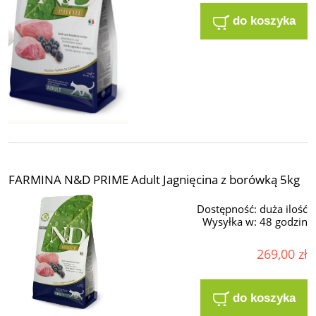
do koszyka
FARMINA N&D PRIME Adult Jagnięcina z borówką 5kg
Dostępność:
duża ilość
Wysyłka w:
48 godzin
269,00 zł
do koszyka