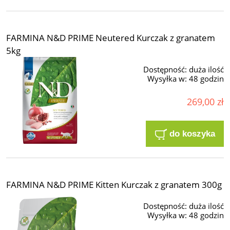
FARMINA N&D PRIME Neutered Kurczak z granatem
5kg
Dostępność:
duża ilość
Wysyłka w:
48 godzin
269,00 zł
do koszyka
FARMINA N&D PRIME Kitten Kurczak z granatem 300g
Dostępność:
duża ilość
Wysyłka w:
48 godzin