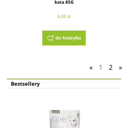
kota 85G
6,00 zł
do koszyka
«
1
2
»
Bestsellery