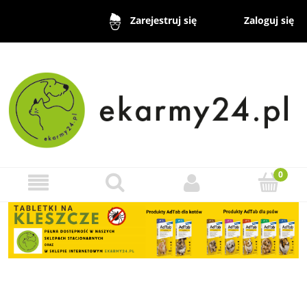
Zaloguj się
Zarejestruj się