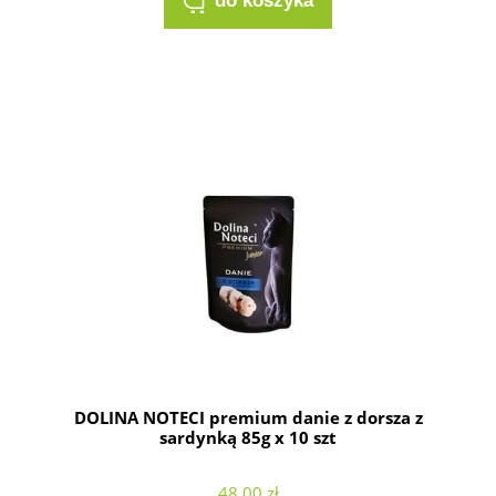
do koszyka
DOLINA NOTECI premium danie z dorsza z
sardynką 85g x 10 szt
48,00 zł