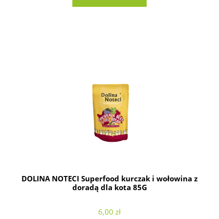
DOLINA NOTECI Superfood kurczak i wołowina z
doradą dla kota 85G
6,00 zł