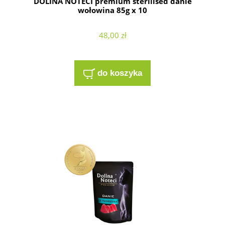
DOLINA NOTECI premium sterilised danie
wołowina 85g x 10
48,00 zł
do koszyka