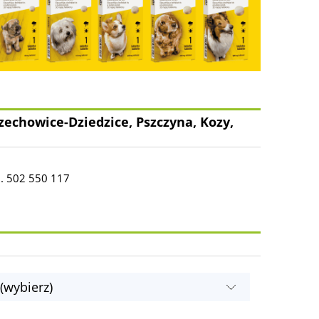
zechowice-Dziedzice, Pszczyna, Kozy,
l. 502 550 117
(wybierz)