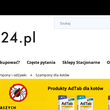
 kupować?
Częste pytania
Sklepy Stacjonarne
O
»
mpony i odżywki
Szampony dla kotów