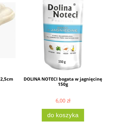
12,5cm
DOLINA NOTECI bogata w jagnięcinę
DOLINA 
150g
6,00 zł
do koszyka