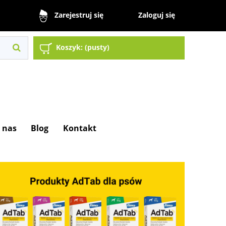
Zaloguj się
Zarejestruj się
Koszyk:
(pusty)
 nas
Blog
Kontakt