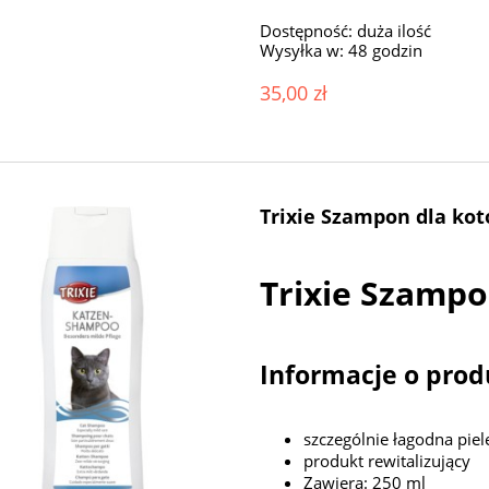
Dostępność:
duża ilość
Wysyłka w:
48 godzin
35,00 zł
Trixie Szampon dla ko
Trixie Szampo
Informacje o prod
szczególnie łagodna piel
produkt rewitalizujący
Zawiera: 250 ml