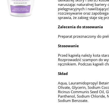
naruszając naturalnej bariery 
pielęgnacyjnych i nawilżający
rozczesywanie oraz zapobiega 
sprawia, że zabieg staje się pr
Zalecenia do stosowania
Preparat przeznaczony do pielę
Stosowanie
Przed kąpielą należy kota star
Rozprowadzić szampon do wytw
ręcznikiem. Podczas kąpieli ch
Skład
Aqua, Lauramidopropyl Betain
Olivate, Glycerin, Sodium Coc
Ricinus Communis Seed Oil, Gly
Panthenol, Sodium Chloride, Ne
Sodium Benzoate.