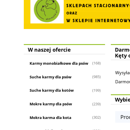
W naszej ofercie
Darmo
Kęty 
Karmy monobiałkowe dla psów
(168)
Wysyła
Suche karmy dla psów
(985)
Darmowa
Suche karmy dla kotów
(199)
Wybie
Mokre karmy dla psów
(239)
Pro
Mokra karma dla kota
(302)