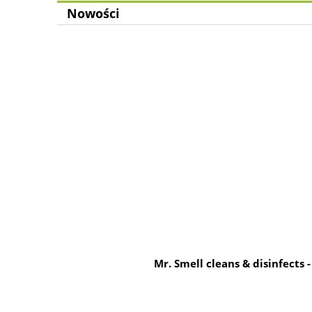
Nowości
Mr. Smell cleans & disinfects