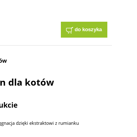
do koszyka
tów
n dla kotów
ukcie
ęgnacja dzięki ekstraktowi z rumianku