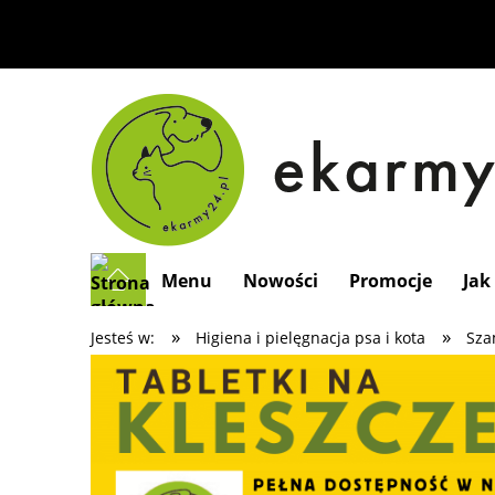
Menu
Nowości
Promocje
Jak
»
»
Jesteś w:
Higiena i pielęgnacja psa i kota
Sza