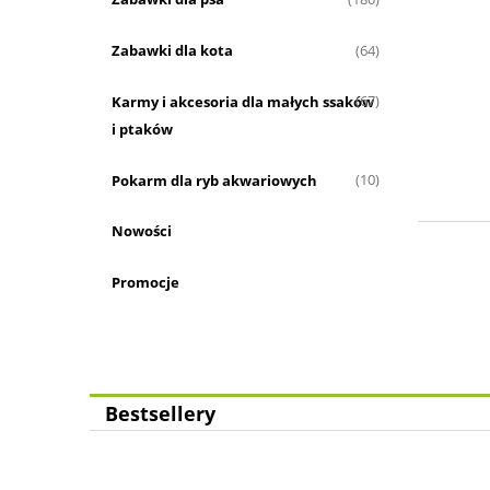
Zabawki dla kota
(64)
Karmy i akcesoria dla małych ssaków
(67)
i ptaków
Pokarm dla ryb akwariowych
(10)
Nowości
Promocje
Bestsellery