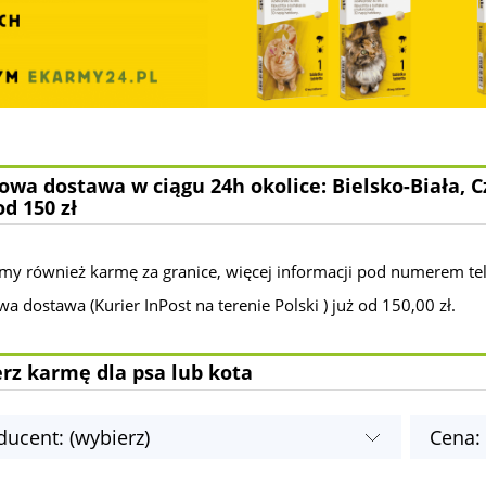
wa dostawa w ciągu 24h okolice: Bielsko-Biała, C
od 150 zł
my również karmę za granice, więcej informacji pod numerem te
 dostawa (Kurier InPost na terenie Polski ) już od 150,00 zł.
rz karmę dla psa lub kota
ducent: (wybierz)
Cena: 