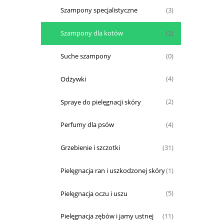
Szampony specjalistyczne
(3)
Szampony dla kotów
(2)
Suche szampony
(0)
Odżywki
(4)
Spraye do pielęgnacji skóry
(2)
Perfumy dla psów
(4)
Grzebienie i szczotki
(31)
Pielęgnacja ran i uszkodzonej skóry
(1)
Pielęgnacja oczu i uszu
(5)
Pielęgnacja zębów i jamy ustnej
(11)