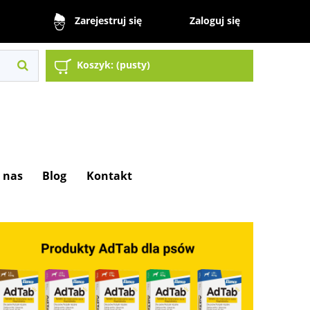
Zaloguj się
Zarejestruj się
Koszyk:
(pusty)
 nas
Blog
Kontakt