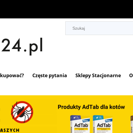
 kupować?
Częste pytania
Sklepy Stacjonarne
O