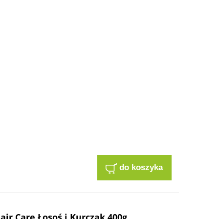
do koszyka
air Care Łosoś i Kurczak 400g