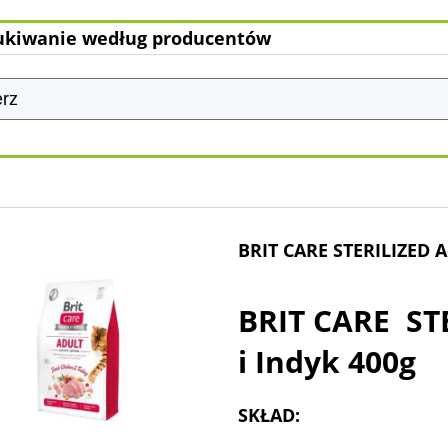
kiwanie według producentów
BRIT CARE STERILIZED A
BRIT CARE ST
i Indyk 400g
SKŁAD: