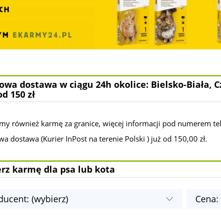
wa dostawa w ciągu 24h okolice: Bielsko-Biała, C
od 150 zł
my również karmę za granice, więcej informacji pod numerem te
 dostawa (Kurier InPost na terenie Polski ) już od 150,00 zł.
rz karmę dla psa lub kota
ducent: (wybierz)
Cena: 