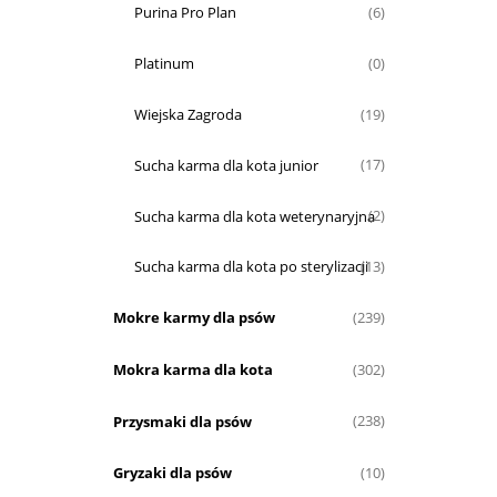
Purina Pro Plan
(6)
Platinum
(0)
Wiejska Zagroda
(19)
Sucha karma dla kota junior
(17)
Sucha karma dla kota weterynaryjna
(2)
Sucha karma dla kota po sterylizacji
(13)
Mokre karmy dla psów
(239)
Mokra karma dla kota
(302)
Przysmaki dla psów
(238)
Gryzaki dla psów
(10)