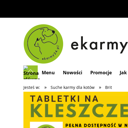
Menu
Nowości
Promocje
Jak
»
»
Jesteś w:
Suche karmy dla kotów
Brit