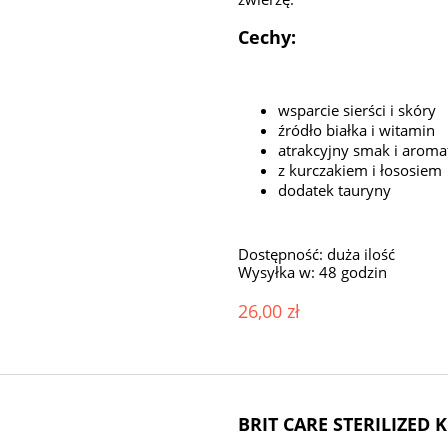
Cechy:
wsparcie sierści i skóry
źródło białka i witamin
atrakcyjny smak i aroma
z kurczakiem i łososiem
dodatek tauryny
Dostępność:
duża ilość
Wysyłka w:
48 godzin
26,00 zł
BRIT CARE STERILIZED K