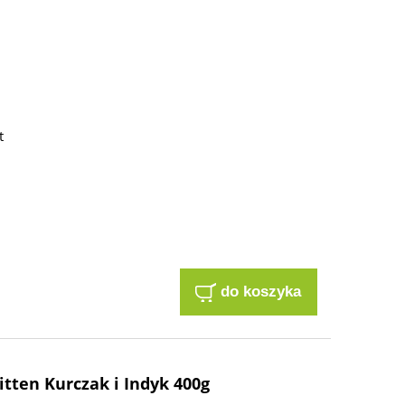
t
do koszyka
itten Kurczak i Indyk 400g