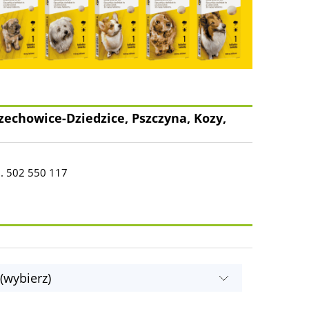
zechowice-Dziedzice, Pszczyna, Kozy,
l. 502 550 117
(wybierz)