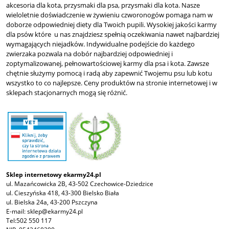
akcesoria dla kota, przysmaki dla psa, przysmaki dla kota. Nasze
wieloletnie doświadczenie w żywieniu czworonogów pomaga nam w
doborze odpowiedniej diety dla Twoich pupili. Wysokiej jakości karmy
dla psów które u nas znajdziesz spełnią oczekiwania nawet najbardziej
wymagających niejadków. Indywidualne podejście do każdego
zwierzaka pozwala na dobór najbardziej odpowiedniej i
zoptymalizowanej, pełnowartościowej karmy dla psa i kota. Zawsze
chętnie służymy pomocą i radą aby zapewnić Twojemu psu lub kotu
wszystko to co najlepsze. Ceny produktów na stronie internetowej i w
sklepach stacjonarnych mogą się różnić.
Sklep internetowy ekarmy24.pl
ul. Mazańcowicka 2B, 43-502 Czechowice-Dziedzice
ul. Cieszyńska 418, 43-300 Bielsko Biała
ul. Bielska 24a, 43-200 Pszczyna
E-mail:
sklep@ekarmy24.pl
Tel:
502 550 117