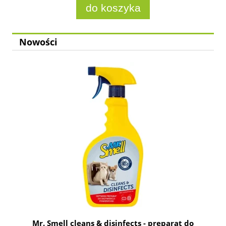
do koszyka
Nowości
Mr. Smell cleans & disinfects - preparat do