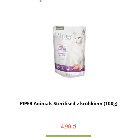
g
PIPER Animals Sterilised z królikiem (100g)
4,90 zł