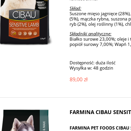
Skład:
Suszone mięso jagnięce (28%), 
(5%), mączka rybna, suszona pu
ryb (2%), olej roślinny (1%), 
Składniki analityczne:
Białko surowe 23,00%; oleje 
popiół surowy 7,00%; Wapń 1,
Dostępność:
duża ilość
Wysyłka w:
48 godzin
89,00 zł
FARMINA CIBAU SENSIT
FARMINA PET FOODS CIBAU 