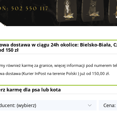
wa dostawa w ciągu 24h okolice: Bielsko-Biała, C
od 150 zł
my również karmę za granice, więcej informacji pod numerem te
 dostawa (Kurier InPost na terenie Polski ) już od 150,00 zł.
rz karmę dla psa lub kota
ducent: (wybierz)
Cena: 