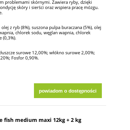
 problemami skórnymi. Zawiera ryby, dzięki
ndycję skóry i sierści oraz wspiera pracę mózgu.
e.
 olej z ryb (8%), suszona pulpa buraczana (5%), olej
wapnia, chlorek sodu, węglan wapnia, chlorek
 (0,3%).
i tłuszcze surowe 12,00%; włókno surowe 2,00%;
20%; Fosfor 0,90%.
powiadom o dostępności
e fish medium maxi 12kg + 2 kg