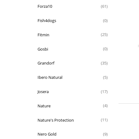
Forza10
(61)
Fish4dogs
(0)
Fitmin
(25)
Gosbi
(0)
Grandorf
(35)
Ibero Natural
(5)
Josera
(17)
Nature
(4)
Nature's Protection
(11)
Nero Gold
(9)