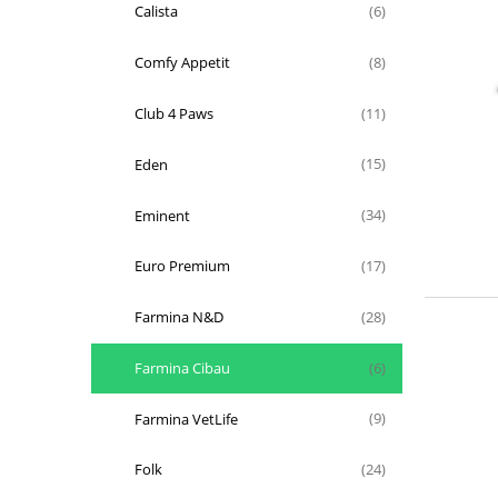
Calista
(6)
Comfy Appetit
(8)
Club 4 Paws
(11)
Eden
(15)
Eminent
(34)
Euro Premium
(17)
Farmina N&D
(28)
Farmina Cibau
(6)
Farmina VetLife
(9)
Folk
(24)