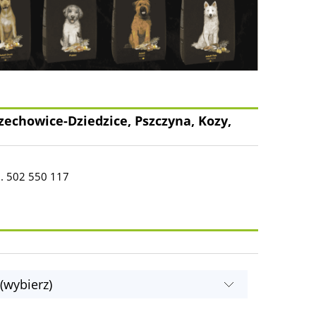
zechowice-Dziedzice, Pszczyna, Kozy,
l. 502 550 117
(wybierz)