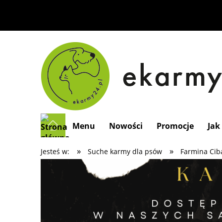
Menu
Nowości
Promocje
Jak
»
»
Jesteś w:
Suche karmy dla psów
Farmina Cib