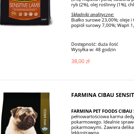
ryb (2%), olej roślinny (1%), 
Składniki analityczne:
Białko surowe 23,00%; oleje 
popiół surowy 7,00%; Wapń 1,
Dostępność:
duża ilość
Wysyłka w:
48 godzin
38,00 zł
FARMINA CIBAU SENSIT
FARMINA PET FOODS CIBAU 
pełnowartościowa karma ded
pokarmowego. Idealnie sprawd
pokarmowymi. Zawiera delikatn
lekkostrawna.