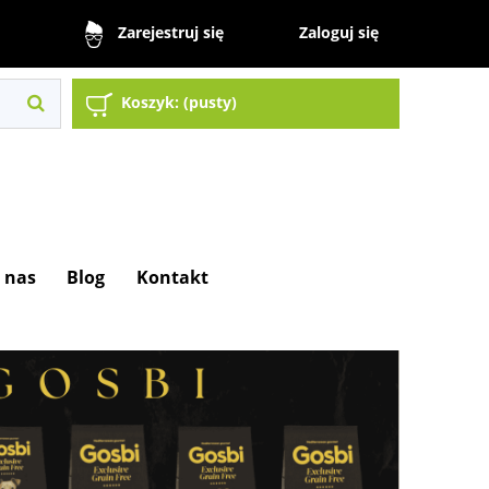
Zaloguj się
Zarejestruj się
Koszyk:
(pusty)
 nas
Blog
Kontakt