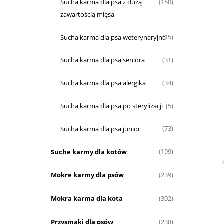
Sucha karma dla psa z dużą
(150)
zawartością mięsa
Sucha karma dla psa weterynaryjna
(15)
Sucha karma dla psa seniora
(31)
Sucha karma dla psa alergika
(34)
Sucha karma dla psa po sterylizacji
(5)
Sucha karma dla psa junior
(73)
Suche karmy dla kotów
(199)
Mokre karmy dla psów
(239)
Mokra karma dla kota
(302)
Przysmaki dla psów
(238)