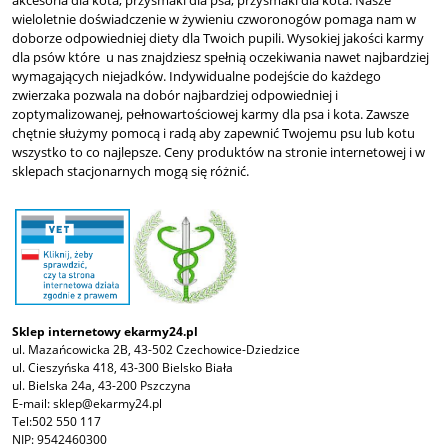
wieloletnie doświadczenie w żywieniu czworonogów pomaga nam w
doborze odpowiedniej diety dla Twoich pupili. Wysokiej jakości karmy
dla psów które u nas znajdziesz spełnią oczekiwania nawet najbardziej
wymagających niejadków. Indywidualne podejście do każdego
zwierzaka pozwala na dobór najbardziej odpowiedniej i
zoptymalizowanej, pełnowartościowej karmy dla psa i kota. Zawsze
chętnie służymy pomocą i radą aby zapewnić Twojemu psu lub kotu
wszystko to co najlepsze. Ceny produktów na stronie internetowej i w
sklepach stacjonarnych mogą się różnić.
Sklep internetowy ekarmy24.pl
ul. Mazańcowicka 2B, 43-502 Czechowice-Dziedzice
ul. Cieszyńska 418, 43-300 Bielsko Biała
ul. Bielska 24a, 43-200 Pszczyna
E-mail:
sklep@ekarmy24.pl
Tel:
502 550 117
NIP: 9542460300