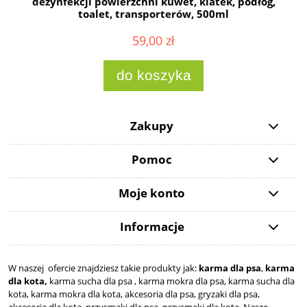
dezynfekcji powierzchni kuwet, klatek, podłóg,
toalet, transporterów, 500ml
59,00 zł
do koszyka
Zakupy
Pomoc
Moje konto
Informacje
W naszej ofercie znajdziesz takie produkty jak:
karma dla psa
,
karma
dla kota,
karma sucha dla psa , karma mokra dla psa, karma sucha dla
kota, karma mokra dla kota, akcesoria dla psa, gryzaki dla psa,
akcesoria dla kota, przysmaki dla psa, przysmaki dla kota. Nasze