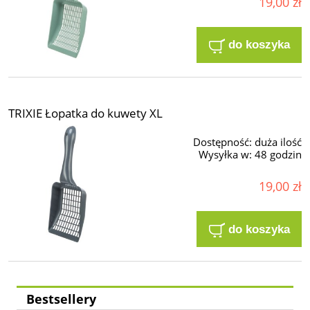
19,00 zł
do koszyka
TRIXIE Łopatka do kuwety XL
Dostępność:
duża ilość
Wysyłka w:
48 godzin
19,00 zł
do koszyka
Bestsellery