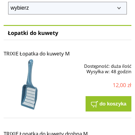
Łopatki do kuwety
TRIXIE Łopatka do kuwety M
Dostępność:
duża ilość
Wysyłka w:
48 godzin
12,00 zł
do koszyka
TRIXIE Łopatka do kuwety drobna M