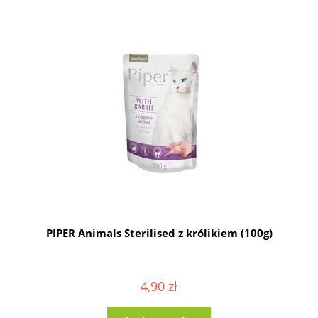
g
PIPER Animals Sterilised z królikiem (100g)
4,90 zł