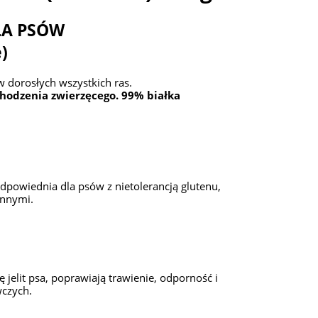
LA PSÓW
)
 dorosłych wszystkich ras.
hodzenia zwierzęcego. 99% białka
dpowiednia dla psów z nietolerancją glutenu,
ennymi.
ę jelit psa, poprawiają trawienie, odporność i
wczych.