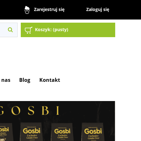
Zaloguj się
Zarejestruj się
Koszyk:
(pusty)
 nas
Blog
Kontakt