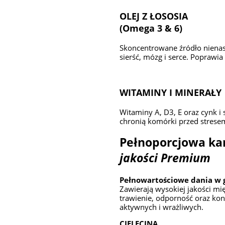
OLEJ Z ŁOSOSIA
(Omega 3 & 6)
Skoncentrowane źródło niena
sierść, mózg i serce. Poprawi
WITAMINY I MINERAŁY
Witaminy A, D3, E oraz cynk i 
chronią komórki przed stres
Pełnoporcjowa k
jakości Premium
Pełnowartościowe dania w 
Zawierają wysokiej jakości mi
trawienie, odporność oraz kon
aktywnych i wrażliwych.
CIELĘCINA