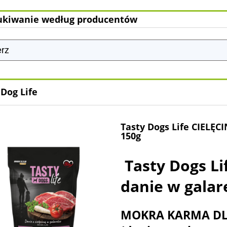
kiwanie według producentów
 Dog Life
Tasty Dogs Life CIELĘCI
150g
Tasty Dogs Li
danie w galar
MOKRA KARMA D