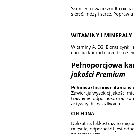
Skoncentrowane źródło niena
sierść, mózg i serce. Poprawi
WITAMINY I MINERAŁY
Witaminy A, D3, E oraz cynk i 
chronią komórki przed stres
Pełnoporcjowa k
jakości Premium
Pełnowartościowe dania w 
Zawierają wysokiej jakości mi
trawienie, odporność oraz kon
aktywnych i wrażliwych.
CIELĘCINA
Delikatne, lekkostrawne mięso
mięśnie, odporność i jest od
pokarmowym.