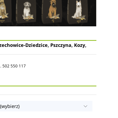
zechowice-Dziedzice, Pszczyna, Kozy,
l. 502 550 117
(wybierz)