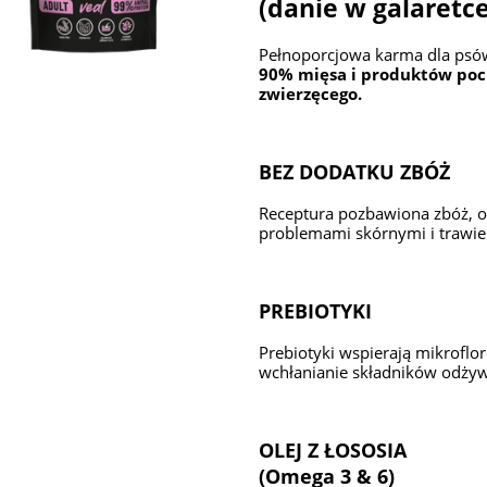
(danie w galaretce
Pełnoporcjowa karma dla psów
90% mięsa i produktów poc
zwierzęcego.
BEZ DODATKU ZBÓŻ
Receptura pozbawiona zbóż, o
problemami skórnymi i trawi
PREBIOTYKI
Prebiotyki wspierają mikroflor
wchłanianie składników odży
OLEJ Z ŁOSOSIA
(Omega 3 & 6)