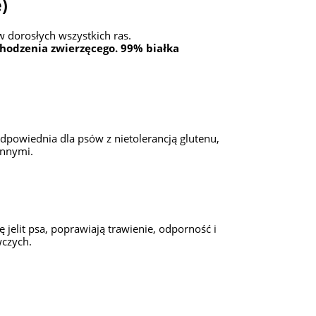
)
 dorosłych wszystkich ras.
hodzenia zwierzęcego. 99% białka
dpowiednia dla psów z nietolerancją glutenu,
ennymi.
ę jelit psa, poprawiają trawienie, odporność i
wczych.