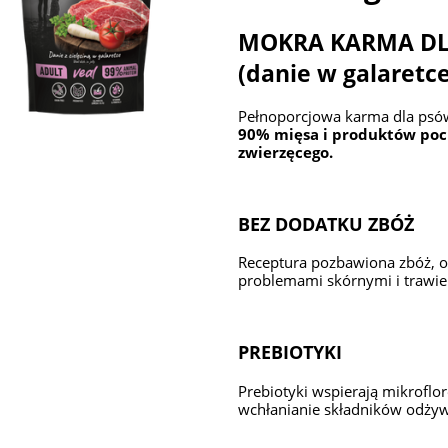
MOKRA KARMA D
(danie w galaretce
Pełnoporcjowa karma dla psów
90% mięsa i produktów poc
zwierzęcego.
BEZ DODATKU ZBÓŻ
Receptura pozbawiona zbóż, o
problemami skórnymi i trawi
PREBIOTYKI
Prebiotyki wspierają mikroflor
wchłanianie składników odży