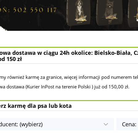
wa dostawa w ciągu 24h okolice: Bielsko-Biała, C
od 150 zł
my również karmę za granice, więcej informacji pod numerem te
 dostawa (Kurier InPost na terenie Polski ) już od 150,00 zł.
rz karmę dla psa lub kota
ducent: (wybierz)
Cena: 