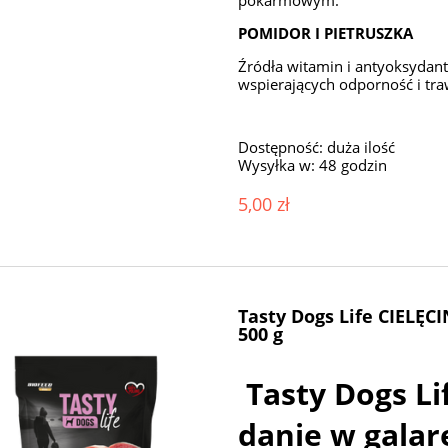
POMIDOR I PIETRUSZKA
Źródła witamin i antyoksydant
wspierających odporność i traw
Dostępność:
duża ilość
Wysyłka w:
48 godzin
5,00 zł
Tasty Dogs Life CIELĘCI
500 g
Tasty Dogs Li
danie w galare