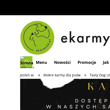
Menu
Nowości
Promocje
Jak
»
»
Jesteś w:
Mokre karmy dla psów
Tasty Dog Li