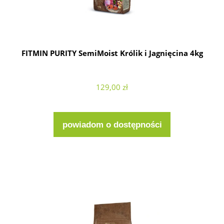
FITMIN PURITY SemiMoist Królik i Jagnięcina 4kg
129,00 zł
powiadom o dostępności