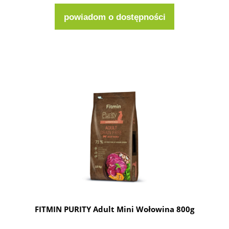
powiadom o dostępności
FITMIN PURITY Adult Mini Wołowina 800g