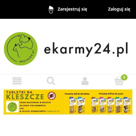
Zaloguj się
Zarejestruj się