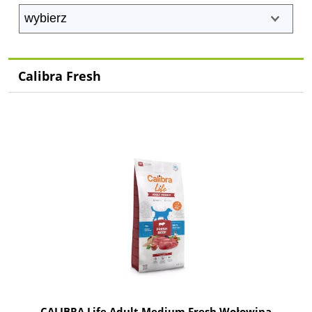
Calibra Fresh
CALIBRA Life Adult Medium Fresh Wołowina