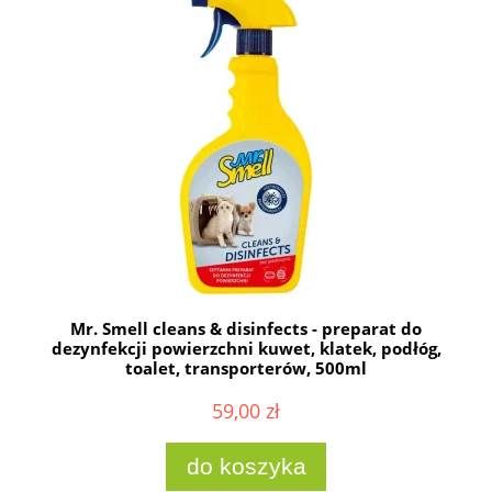
Mr. Smell cleans & disinfects - preparat do
dezynfekcji powierzchni kuwet, klatek, podłóg,
toalet, transporterów, 500ml
59,00 zł
do koszyka