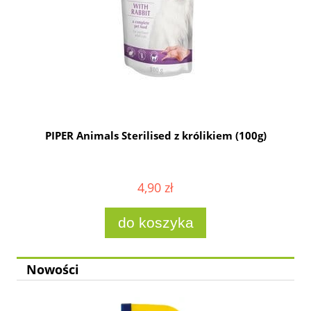
g
PIPER Animals Sterilised z królikiem (100g)
4,90 zł
do koszyka
Nowości