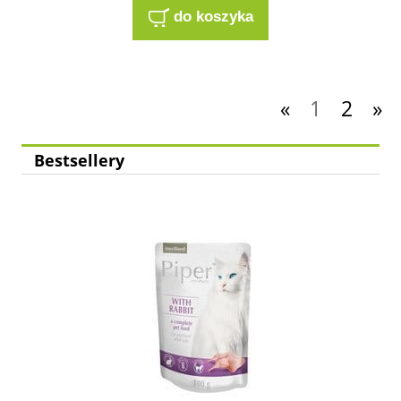
do koszyka
«
1
2
»
Bestsellery