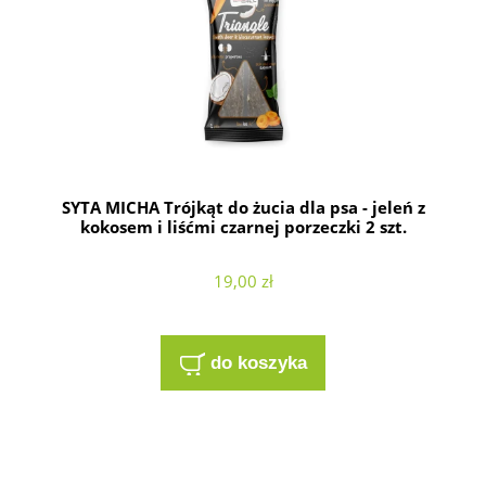
SYTA MICHA Trójkąt do żucia dla psa - jeleń z
kokosem i liśćmi czarnej porzeczki 2 szt.
19,00 zł
do koszyka