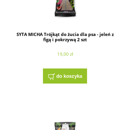
SYTA MICHA Trójkąt do żucia dla psa - jeleń z
figą i pokrzywą 2 szt
19,00 zł
do koszyka