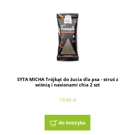
SYTA MICHA Trójkąt do żucia dla psa - struś z
wiśnią i nasionami chia 2 szt
19,00 zł
do koszyka