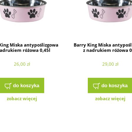
King Miska antypoślizgowa
Barry King Miska antypoś
nadrukiem różowa 0,45l
z nadrukiem różowa 0
26,00 zł
29,00 zł
do koszyka
do koszyka
zobacz więcej
zobacz więcej