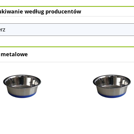
kiwanie według producentów
 metalowe