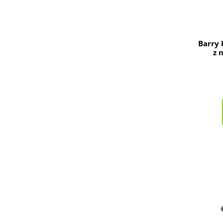
Barry 
z 