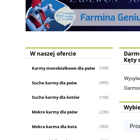
W naszej ofercie
Darmo
Kęty 
Karmy monobiałkowe dla psów
(168)
Wysyła
Suche karmy dla psów
(985)
Darmowa
Suche karmy dla kotów
(199)
Wybie
Mokre karmy dla psów
(239)
Pro
Mokra karma dla kota
(302)