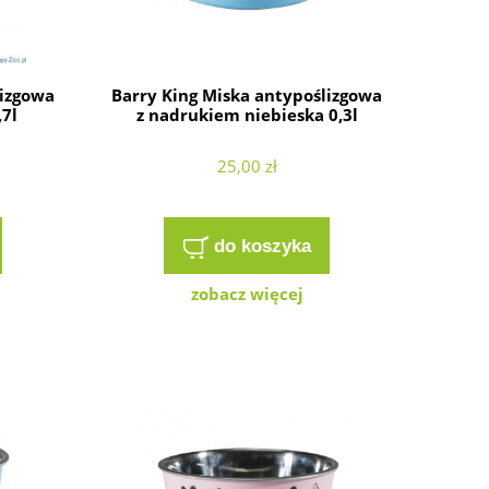
lizgowa
Barry King Miska antypoślizgowa
,7l
z nadrukiem niebieska 0,3l
25,00 zł
do koszyka
zobacz więcej