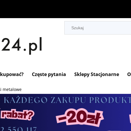
 kupować?
Częste pytania
Sklepy Stacjonarne
O
i metalowe