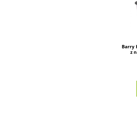
Barry 
z 