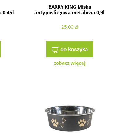
BARRY KING Miska
 0,45l
antypoślizgowa metalowa 0,9l
25,00 zł
do koszyka
zobacz więcej