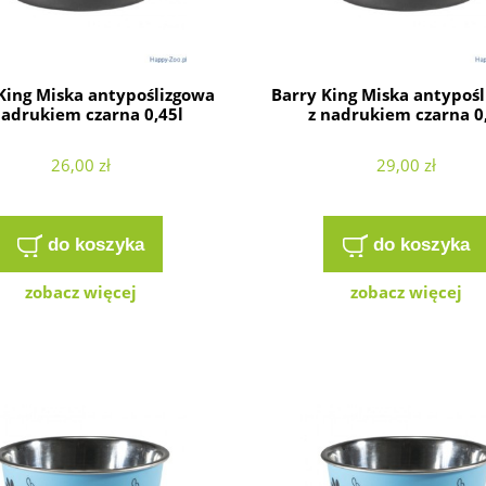
King Miska antypoślizgowa
Barry King Miska antypoś
nadrukiem czarna 0,45l
z nadrukiem czarna 0
26,00 zł
29,00 zł
do koszyka
do koszyka
zobacz więcej
zobacz więcej