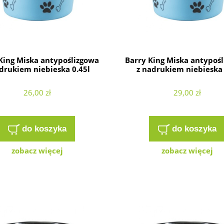
King Miska antypoślizgowa
Barry King Miska antypoś
drukiem niebieska 0.45l
z nadrukiem niebieska 
26,00 zł
29,00 zł
do koszyka
do koszyka
zobacz więcej
zobacz więcej