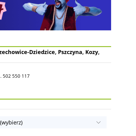
zechowice-Dziedzice, Pszczyna, Kozy,
l. 502 550 117
(wybierz)