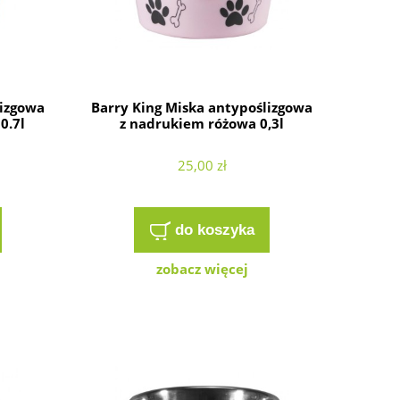
lizgowa
Barry King Miska antypoślizgowa
0.7l
z nadrukiem różowa 0,3l
25,00 zł
do koszyka
zobacz więcej