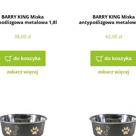
BARRY KING Miska
BARRY KING Miska
poślizgowa metalowa 1,8l
antypoślizgowa metalowa
38,00 zł
42,00 zł
do koszyka
do koszyka
zobacz więcej
zobacz więcej