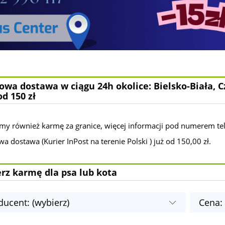
wa dostawa w ciągu 24h okolice: Bielsko-Biała, C
od 150 zł
my również karmę za granice, więcej informacji pod numerem te
 dostawa (Kurier InPost na terenie Polski ) już od 150,00 zł.
rz karmę dla psa lub kota
ducent: (wybierz)
Cena: 