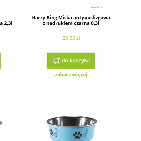
Barry King Miska antypoślizgowa
 2,3l
z nadrukiem czarna 0,3l
25,00 zł
do koszyka
zobacz więcej