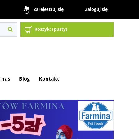
Zaloguj się
Zarejestruj się
Koszyk:
(pusty)
 nas
Blog
Kontakt