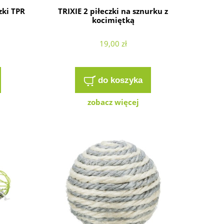
zki TPR
TRIXIE 2 piłeczki na sznurku z
kocimiętką
19,00 zł
do koszyka
zobacz więcej