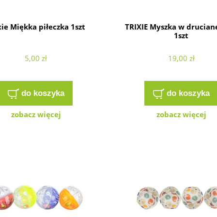
xie Miękka piłeczka 1szt
TRIXIE Myszka w druciane
1szt
5,00 zł
19,00 zł
do koszyka
do koszyka
zobacz więcej
zobacz więcej