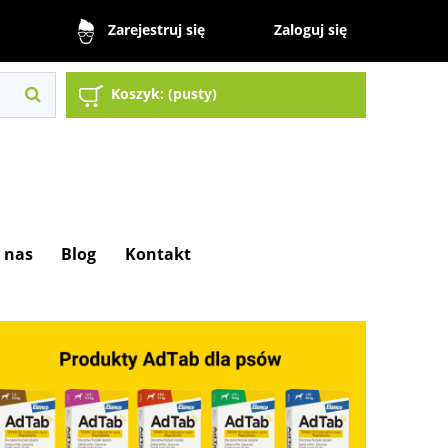
Zaloguj się
Zarejestruj się
Koszyk:
(pusty)
 nas
Blog
Kontakt