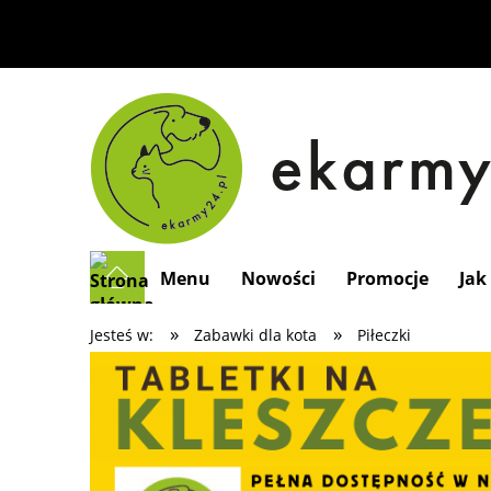
Menu
Nowości
Promocje
Jak
»
»
Jesteś w:
Zabawki dla kota
Piłeczki