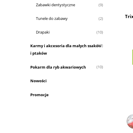
Zabawki dentystyczne
(9)
Tri
Tunele do zabawy
(2)
Drapaki
(10)
Karmy i akcesoria dla małych ssaków
(67)
i ptaków
Pokarm dla ryb akwariowych
(10)
Nowości
Promocje