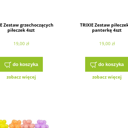
IE Zestaw grzechoczących
TRIXIE Zestaw piłecze
piłeczek 4szt
panterkę 4szt
19,00 zł
19,00 zł
do koszyka
do koszyka
zobacz więcej
zobacz więcej