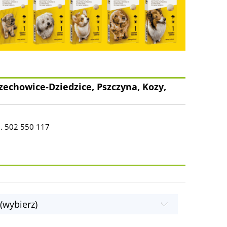
zechowice-Dziedzice, Pszczyna, Kozy,
l. 502 550 117
(wybierz)