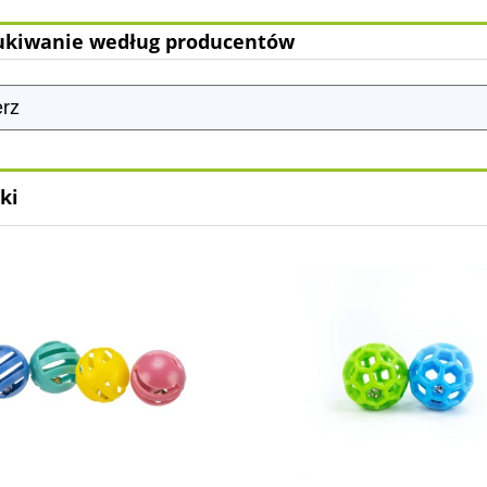
kiwanie według producentów
ki