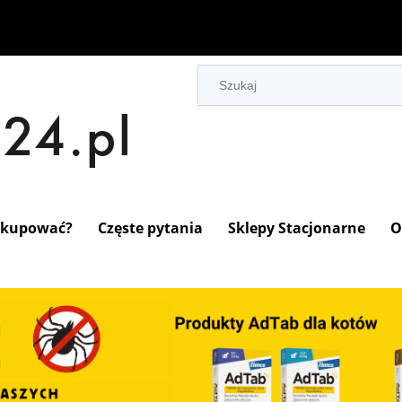
 kupować?
Częste pytania
Sklepy Stacjonarne
O