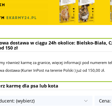
wa dostawa w ciągu 24h okolice: Bielsko-Biała, C
od 150 zł
my również karmę za granice, więcej informacji pod numerem te
 dostawa (Kurier InPost na terenie Polski ) już od 150,00 zł.
rz karmę dla psa lub kota
ducent: (wybierz)
Cena: 