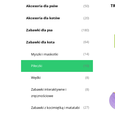
TR
Akcesoria dla psów
(50)
Akcesoria dla kotów
(20)
Zabawki dla psa
(180)
Zabawki dla kota
(64)
Myszki i maskotki
(14)
Piłeczki
(10)
Wędki
(8)
Zabawki interaktywne i
(8)
zręcznościowe
Zabawki z kocimiętką i matatabi
(27)