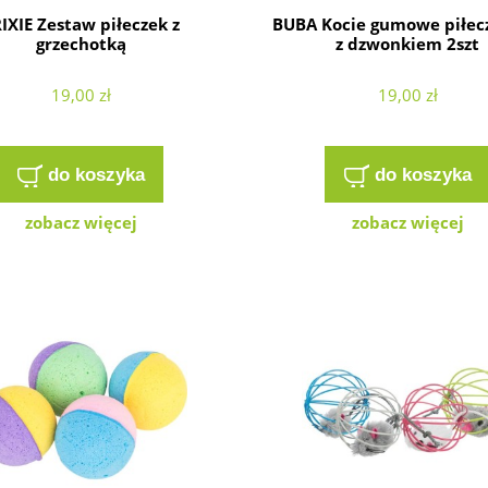
IXIE Zestaw piłeczek z
BUBA Kocie gumowe piłec
grzechotką
z dzwonkiem 2szt
19,00 zł
19,00 zł
do koszyka
do koszyka
zobacz więcej
zobacz więcej