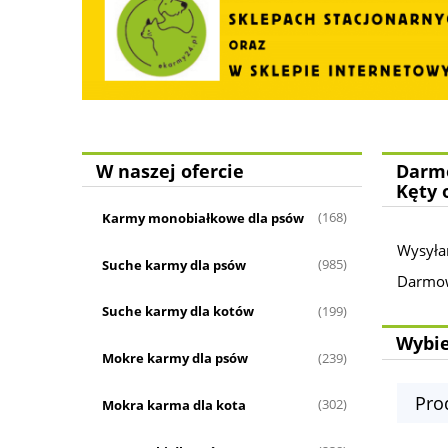
W naszej ofercie
Darmo
Kęty 
Karmy monobiałkowe dla psów
(168)
Wysyła
Suche karmy dla psów
(985)
Darmowa
Suche karmy dla kotów
(199)
Wybie
Mokre karmy dla psów
(239)
Pro
Mokra karma dla kota
(302)