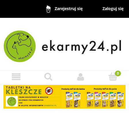
Zaloguj się
Zarejestruj się