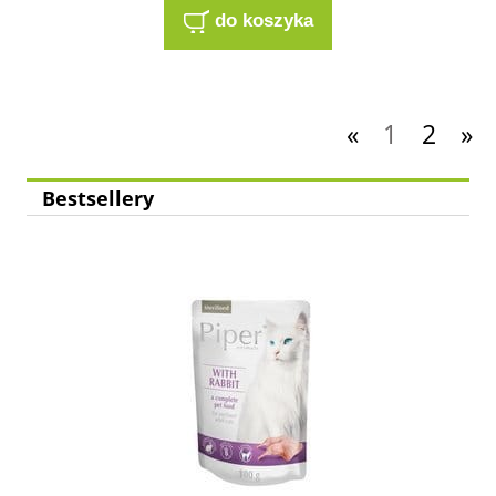
do koszyka
«
1
2
»
Bestsellery