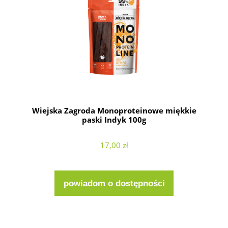
Wiejska Zagroda Monoproteinowe miękkie
paski Indyk 100g
17,00 zł
powiadom o dostępności