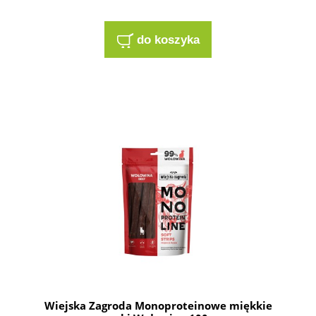
do koszyka
Wiejska Zagroda Monoproteinowe miękkie