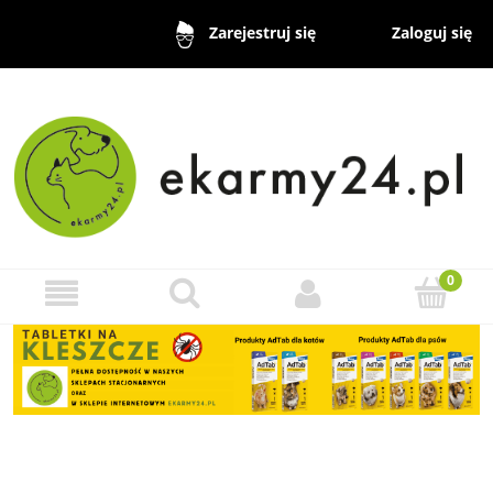
Zaloguj się
Zarejestruj się