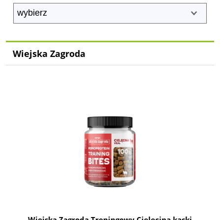
Wiejska Zagroda
Wiejska Zagroda Treningowy Cielęcina kąski