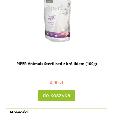
g
PIPER Animals Sterilised z królikiem (100g)
4,90 zł
do koszyka
Nowości