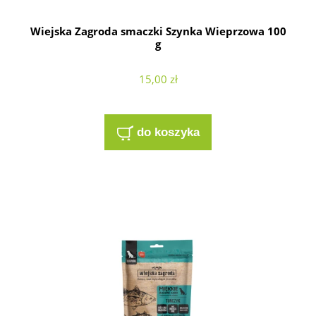
Wiejska Zagroda smaczki Szynka Wieprzowa 100
g
15,00 zł
do koszyka