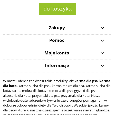
do koszyka
Zakupy
Pomoc
Moje konto
Informacje
W naszej ofercie znajdziesz takie produkty jak:
karma dla psa
,
karma
dla kota,
karma sucha dla psa , karma mokra dla psa, karma sucha dla
kota, karma mokra dla kota, akcesoria dla psa, gryzaki dla psa,
akcesoria dla kota, przysmaki dla psa, przysmaki dla kota. Nasze
wieloletnie doświadczenie w żywieniu czworonogów pomaga nam w
doborze odpowiedniej diety dla Twoich pupili. Wysokiej jakości karmy
dla psów które u nas znajdziesz spełnią oczekiwania nawet najbardziej
wymagających niejadków. Indywidualne podejście do każdego