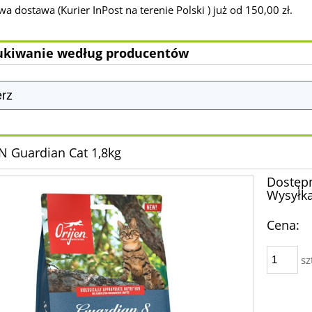
 dostawa (Kurier InPost na terenie Polski ) już od 150,00 zł.
kiwanie według producentów
N Guardian Cat 1,8kg
Dostęp
Wysyłka
Cena:
sz