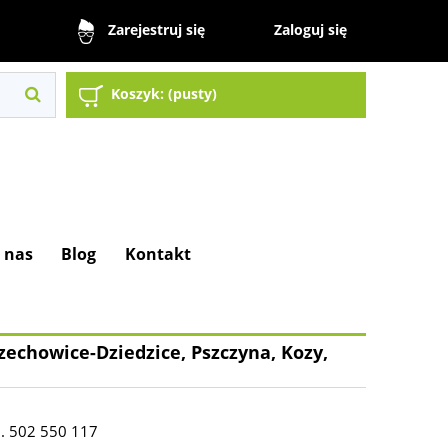
Zaloguj się
Zarejestruj się
Koszyk:
(pusty)
 nas
Blog
Kontakt
zechowice-Dziedzice, Pszczyna, Kozy,
l. 502 550 117