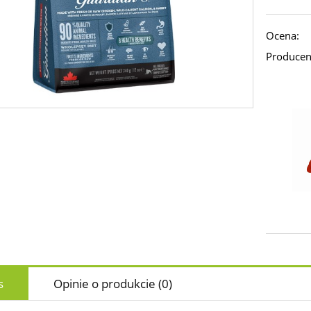
Ocena:
Producen
s
Opinie o produkcie (0)