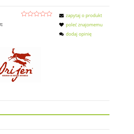
zapytaj o produkt
t:
poleć znajomemu
dodaj opinię