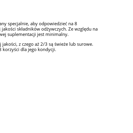
ny specjalnie, aby odpowiedzieć na 8
 jakości składników odżywczych. Ze względu na
wej suplementacji jest minimalny.
jakości, z czego aż 2/3 są świeże lub surowe.
 korzyści dla jego kondycji.