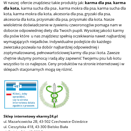
W naszej ofercie znajdziesz takie produkty jak:
karma dla psa
,
karma
dla kota,
karma sucha dla psa , karma mokra dla psa, karma sucha dla
kota, karma mokra dla kota, akcesoria dla psa, gryzaki dla psa,
akcesoria dla kota, przysmaki dla psa, przysmaki dla kota. Nasze
wieloletnie doświadczenie w żywieniu czworonogów pomaga nam w
doborze odpowiedniej diety dla Twoich pupili. Wysokiej jakości karmy
dla psów które u nas znajdziesz spełnią oczekiwania nawet najbardziej
wymagających niejadków. Indywidualne podejście do każdego
zwierzaka pozwala na dobór najbardziej odpowiedniej i
zoptymalizowanej, pełnowartościowej karmy dla psa i kota. Zawsze
chętnie służymy pomocą i radą aby zapewnić Twojemu psu lub kotu
wszystko to co najlepsze. Ceny produktów na stronie internetowej i w
sklepach stacjonarnych mogą się różnić.
Sklep internetowy ekarmy24.pl
ul. Mazańcowicka 2B, 43-502 Czechowice-Dziedzice
ul. Cieszyńska 418, 43-300 Bielsko Biała