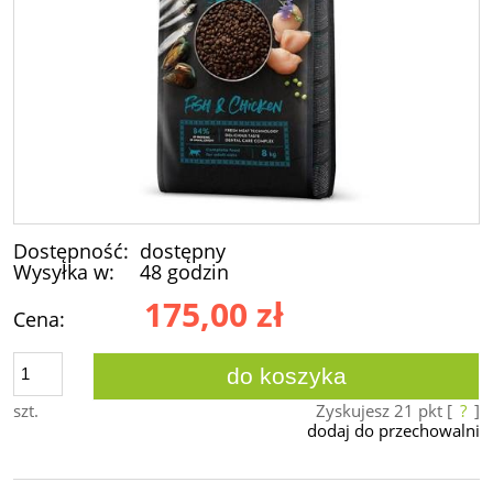
Dostępność:
dostępny
Wysyłka w:
48 godzin
175,00 zł
Cena:
do koszyka
szt.
Zyskujesz
21
pkt [
?
]
dodaj do przechowalni