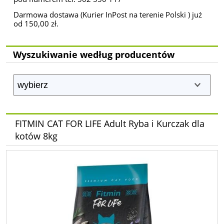
Darmowa dostawa (Kurier InPost na terenie Polski ) już
od 150,00 zł.
Wyszukiwanie według producentów
FITMIN CAT FOR LIFE Adult Ryba i Kurczak dla
kotów 8kg