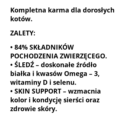
Kompletna karma dla dorosłych
kotów.
ZALETY:
• 84% SKŁADNIKÓW
POCHODZENIA ZWIERZĘCEGO.
• ŚLEDŹ – doskonałe źródło
białka i kwasów Omega – 3,
witaminy D i selenu.
• SKIN SUPPORT – wzmacnia
kolor i kondycję sierści oraz
zdrowie skóry.