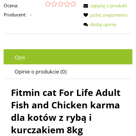
Ocena:
zapytaj o produkt
Producent:
-
poleć znajomemu
dodaj opinię
Opis
Opinie o produkcie (0)
Fitmin cat For Life Adult
Fish and Chicken karma
dla kotów z rybą i
kurczakiem 8kg