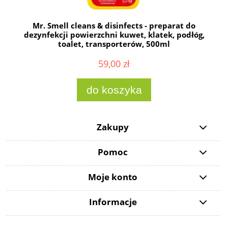
Mr. Smell cleans & disinfects - preparat do
dezynfekcji powierzchni kuwet, klatek, podłóg,
toalet, transporterów, 500ml
59,00 zł
do koszyka
Zakupy
Pomoc
Moje konto
Informacje