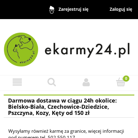
Zaloguj się
Zarejestruj się
Darmowa dostawa w ciągu 24h okolice:
Bielsko-Biała, Czechowice-Dziedzice,
Pszczyna, Kozy, Kęty od 150 zł
Wysyłamy również karmę za granice, więcej informacji
pod numerem tel. 502 550 117