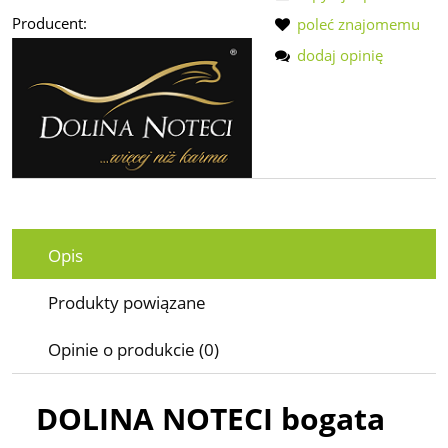
Producent:
poleć znajomemu
dodaj opinię
Opis
Produkty powiązane
Opinie o produkcie (0)
DOLINA NOTECI bogata