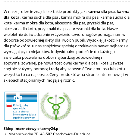
W naszej ofercie znajdziesz takie produkty jak:
karma dla psa
,
karma
dla kota,
karma sucha dla psa , karma mokra dla psa, karma sucha dla
kota, karma mokra dla kota, akcesoria dla psa, gryzaki dla psa,
akcesoria dla kota, przysmaki dla psa, przysmaki dla kota. Nasze
wieloletnie doświadczenie w żywieniu czworonogów pomaga nam w
doborze odpowiedniej diety dla Twoich pupili. Wysokiej jakości karmy
dla psów które u nas znajdziesz spełnią oczekiwania nawet najbardziej
wymagających niejadków. Indywidualne podejście do każdego
zwierzaka pozwala na dobór najbardziej odpowiedniej i
zoptymalizowanej, pełnowartościowej karmy dla psa i kota. Zawsze
chętnie służymy pomocą i radą aby zapewnić Twojemu psu lub kotu
wszystko to co najlepsze. Ceny produktów na stronie internetowej i w
sklepach stacjonarnych mogą się różnić.
Sklep internetowy ekarmy24.pl
ul. Mazańcowicka 2B, 43-502 Czechowice-Dziedzice