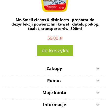
Mr. Smell cleans & disinfects - preparat do
dezynfekcji powierzchni kuwet, klatek, podłóg,
toalet, transporterów, 500ml
59,00 zł
do koszyka
Zakupy
Pomoc
Moje konto
Informacje