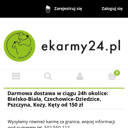
Zaloguj się
Zarejestruj się
Darmowa dostawa w ciągu 24h okolice:
Bielsko-Biała, Czechowice-Dziedzice,
Pszczyna, Kozy, Kęty od 150 zł
Wysyłamy również karmę za granice, więcej informacji
pod numerem tel. 502 550 117