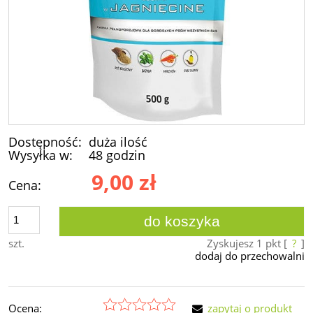
Dostępność:
duża ilość
Wysyłka w:
48 godzin
9,00 zł
Cena:
do koszyka
szt.
Zyskujesz
1
pkt [
?
]
dodaj do przechowalni
Ocena:
zapytaj o produkt