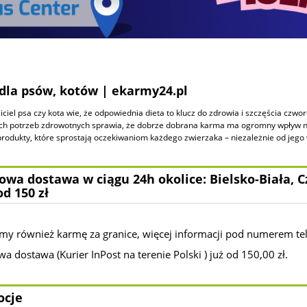
dla psów, kotów | ekarmy24.pl
iciel psa czy kota wie, że odpowiednia dieta to klucz do zdrowia i szczęścia czw
ch potrzeb zdrowotnych sprawia, że dobrze dobrana karma ma ogromny wpływ n
produkty, które sprostają oczekiwaniom każdego zwierzaka – niezależnie od jego
wa dostawa w ciągu 24h okolice: Bielsko-Biała, C
od 150 zł
my również karmę za granice, więcej informacji pod numerem te
 dostawa (Kurier InPost na terenie Polski ) już od 150,00 zł.
ocje