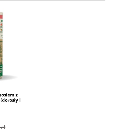
sosiem z
(dorosły i
 zł