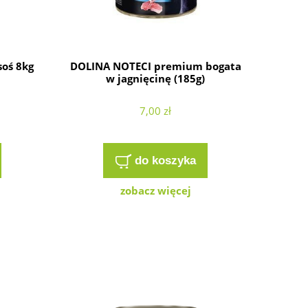
oś 8kg
DOLINA NOTECI premium bogata
w jagnięcinę (185g)
7,00 zł
do koszyka
zobacz więcej