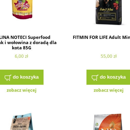
LINA NOTECI Superfood
FITMIN FOR LIFE Adult Min
k i wołowina z doradą dla
kota 85G
6,00 zł
55,00 zł
do koszyka
do koszyka
zobacz więcej
zobacz więcej