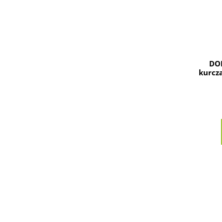
DO
kurcza