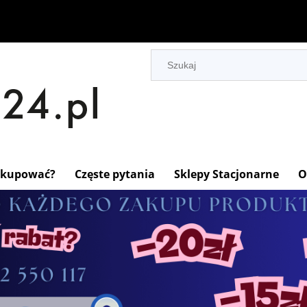
 kupować?
Częste pytania
Sklepy Stacjonarne
O