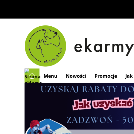
Menu
Nowości
Promocje
Jak