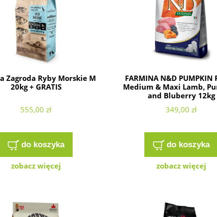
a Zagroda Ryby Morskie M
FARMINA N&D PUMPKIN 
20kg + GRATIS
Medium & Maxi Lamb, P
and Bluberry 12kg
555,00 zł
349,00 zł
do koszyka
do koszyka
zobacz więcej
zobacz więcej