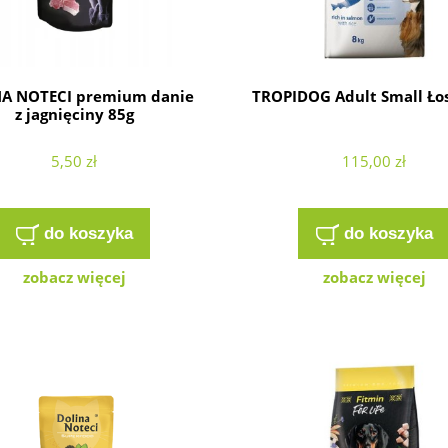
A NOTECI premium danie
TROPIDOG Adult Small Łos
z jagnięciny 85g
5,50 zł
115,00 zł
do koszyka
do koszyka
zobacz więcej
zobacz więcej