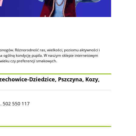
oronogów. Różnorodność ras, wielkości, poziomu aktywności i
a ogólną kondycję pupila. W naszym sklepie internetowym
 wieku czy preferencji smakowych.
zechowice-Dziedzice, Pszczyna, Kozy,
l. 502 550 117