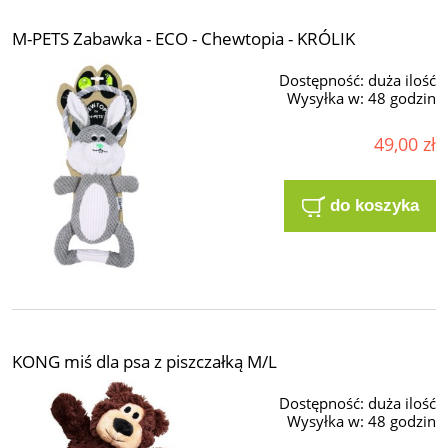
M-PETS Zabawka - ECO - Chewtopia - KRÓLIK
Dostępność:
duża ilość
Wysyłka w:
48 godzin
49,00 zł
do koszyka
KONG miś dla psa z piszczałką M/L
Dostępność:
duża ilość
Wysyłka w:
48 godzin