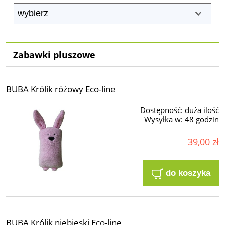
Zabawki pluszowe
BUBA Królik różowy Eco-line
Dostępność:
duża ilość
Wysyłka w:
48 godzin
39,00 zł
do koszyka
BUBA Królik niebieski Eco-line