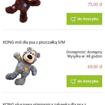
75,00 zł
do koszyka
KONG miś dla psa z piszczałką S/M
Dostępność:
dostępny
Wysyłka w:
48 godzin
69,00 zł
do koszyka
KONG pluszowa ośmiornica zabawka dla psa z