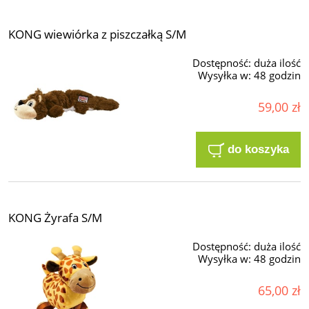
KONG wiewiórka z piszczałką S/M
Dostępność:
duża ilość
Wysyłka w:
48 godzin
59,00 zł
do koszyka
KONG Żyrafa S/M
Dostępność:
duża ilość
Wysyłka w:
48 godzin
65,00 zł