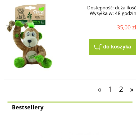
Dostępność:
duża ilość
Wysyłka w:
48 godzin
35,00 zł
do koszyka
«
1
2
»
Bestsellery