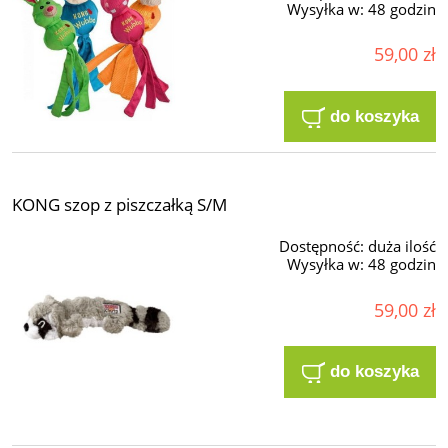
Wysyłka w:
48 godzin
59,00 zł
do koszyka
KONG szop z piszczałką S/M
Dostępność:
duża ilość
Wysyłka w:
48 godzin
59,00 zł
do koszyka