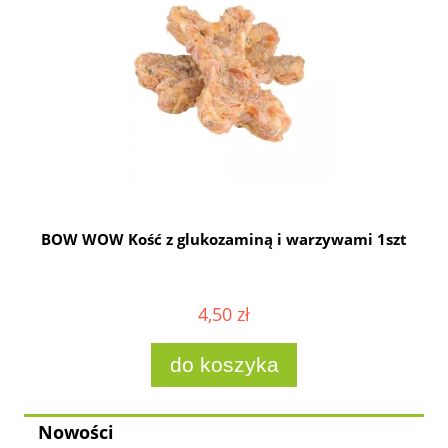
BOW WOW Kość z glukozaminą i warzywami 1szt
4,50 zł
do koszyka
Nowości