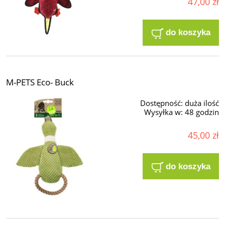
47,00 zł
do koszyka
M-PETS Eco- Buck
Dostępność:
duża ilość
Wysyłka w:
48 godzin
45,00 zł
do koszyka