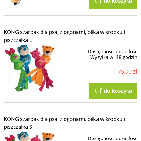
do koszyka
KONG szarpak dla psa, z ogonami, piłką w środku i
piszczałką L
Dostępność:
duża ilość
Wysyłka w:
48 godzin
75,00 zł
do koszyka
KONG szarpak dla psa, z ogonami, piłką w środku i
piszczałką S
Dostępność:
duża ilość