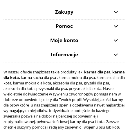
Zakupy
Pomoc
Moje konto
Informacje
W naszej ofercie znajdziesz takie produkty jak:
karma dla psa
,
karma
dla kota,
karma sucha dla psa , karma mokra dla psa, karma sucha dla
kota, karma mokra dla kota, akcesoria dla psa, gryzaki dla psa,
akcesoria dla kota, przysmaki dla psa, przysmaki dla kota. Nasze
wieloletnie doświadczenie w żywieniu czworonogów pomaga nam w
doborze odpowiedniej diety dla Twoich pupili. Wysokiej jakości karmy
dla psów które u nas znajdziesz spełnią oczekiwania nawet najbardziej
wymagających niejadków. Indywidualne podejście do każdego
zwierzaka pozwala na dobór najbardziej odpowiedniej i
zoptymalizowanej, pełnowartościowej karmy dla psa i kota. Zawsze
chętnie służymy pomocą i radą aby zapewnić Twojemu psu lub kotu