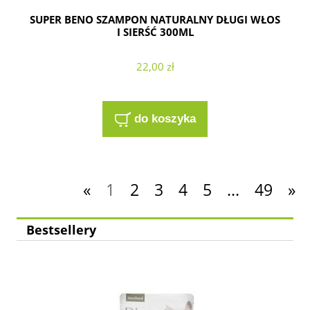
SUPER BENO SZAMPON NATURALNY DŁUGI WŁOS
I SIERŚĆ 300ML
22,00 zł
do koszyka
«
1
2
3
4
5
...
49
»
Bestsellery