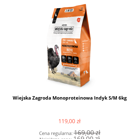
Wiejska Zagroda Monoproteinowa Indyk S/M 6kg
119,00 zł
169,00 zł
Cena regularna:
169,00 zł