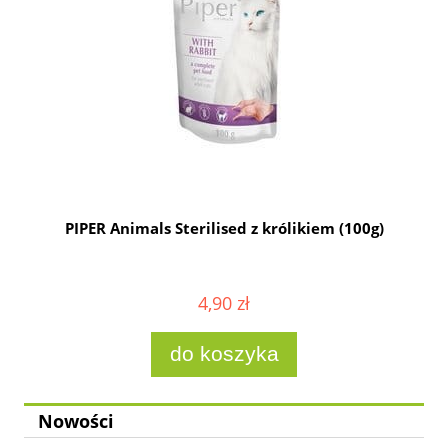
g
PIPER Animals Sterilised z królikiem (100g)
4,90 zł
do koszyka
Nowości