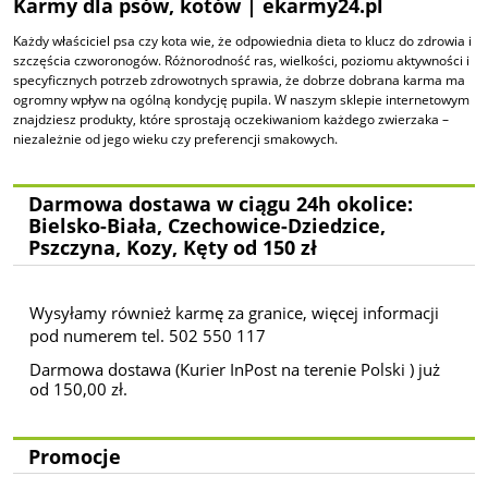
Karmy dla psów, kotów | ekarmy24.pl
Każdy właściciel psa czy kota wie, że odpowiednia dieta to klucz do zdrowia i
szczęścia czworonogów. Różnorodność ras, wielkości, poziomu aktywności i
specyficznych potrzeb zdrowotnych sprawia, że dobrze dobrana karma ma
ogromny wpływ na ogólną kondycję pupila. W naszym sklepie internetowym
znajdziesz produkty, które sprostają oczekiwaniom każdego zwierzaka –
niezależnie od jego wieku czy preferencji smakowych.
Darmowa dostawa w ciągu 24h okolice:
Bielsko-Biała, Czechowice-Dziedzice,
Pszczyna, Kozy, Kęty od 150 zł
Wysyłamy również karmę za granice, więcej informacji
pod numerem tel. 502 550 117
Darmowa dostawa (Kurier InPost na terenie Polski ) już
od 150,00 zł.
Promocje