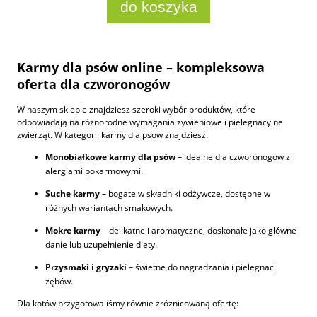
do koszyka
Karmy dla psów online – kompleksowa
oferta dla czworonogów
W naszym sklepie znajdziesz szeroki wybór produktów, które
odpowiadają na różnorodne wymagania żywieniowe i pielęgnacyjne
zwierząt. W kategorii karmy dla psów znajdziesz:
Monobiałkowe karmy dla psów
– idealne dla czworonogów z
alergiami pokarmowymi.
Suche karmy
– bogate w składniki odżywcze, dostępne w
różnych wariantach smakowych.
Mokre karmy
– delikatne i aromatyczne, doskonałe jako główne
danie lub uzupełnienie diety.
Przysmaki i gryzaki
– świetne do nagradzania i pielęgnacji
zębów.
Dla kotów przygotowaliśmy równie zróżnicowaną ofertę: